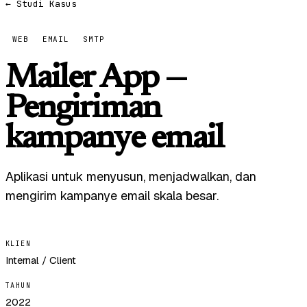
← Studi Kasus
WEB
EMAIL
SMTP
Mailer App —
Pengiriman
kampanye email
Aplikasi untuk menyusun, menjadwalkan, dan
mengirim kampanye email skala besar.
KLIEN
Internal / Client
TAHUN
2022