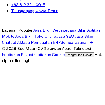
+62 812 321 100
↗
Tulungagung, Jawa Timur
Layanan Populer
Jasa Bikin Website
Jasa Bikin Aplikasi
Mobile
Jasa Bikin Toko Online
Jasa SEO
Jasa Bikin
Chatbot AI
Jasa Pembuatan ERP
Semua layanan →
© 2026 Bee Mata · CV Sekawan Abadi Teknologi
Kebijakan Privasi
Kebijakan Cookie
Hak
Pengaturan Cookie
cipta dilindungi.