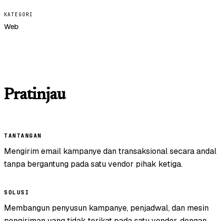
KATEGORI
Web
Pratinjau
TANTANGAN
Mengirim email kampanye dan transaksional secara andal
tanpa bergantung pada satu vendor pihak ketiga.
SOLUSI
Membangun penyusun kampanye, penjadwal, dan mesin
pengiriman yang tidak terikat pada satu vendor, dengan