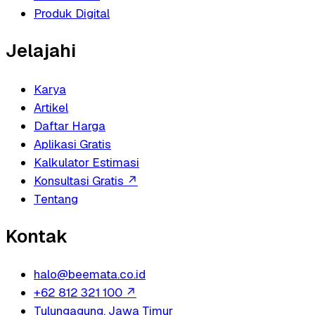
Produk Digital
Jelajahi
Karya
Artikel
Daftar Harga
Aplikasi Gratis
Kalkulator Estimasi
Konsultasi Gratis
↗
Tentang
Kontak
halo@beemata.co.id
+62 812 321 100
↗
Tulungagung, Jawa Timur