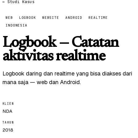
← Studi Kasus
WEB
LOGBOOK
WEBSITE
ANDROID
REALTIME
INDONESIA
Logbook — Catatan
aktivitas realtime
Logbook daring dan realtime yang bisa diakses dari
mana saja — web dan Android.
KLIEN
NDA
TAHUN
2018