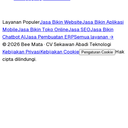
Layanan Populer
Jasa Bikin Website
Jasa Bikin Aplikasi
Mobile
Jasa Bikin Toko Online
Jasa SEO
Jasa Bikin
Chatbot AI
Jasa Pembuatan ERP
Semua layanan →
© 2026 Bee Mata · CV Sekawan Abadi Teknologi
Kebijakan Privasi
Kebijakan Cookie
Hak
Pengaturan Cookie
cipta dilindungi.