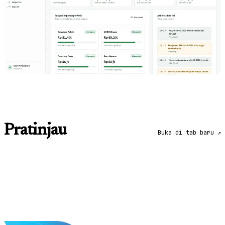
Pratinjau
Buka di tab baru ↗