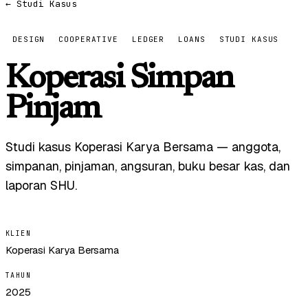
← Studi Kasus
DESIGN
COOPERATIVE
LEDGER
LOANS
STUDI KASUS
Koperasi Simpan
Pinjam
Studi kasus Koperasi Karya Bersama — anggota,
simpanan, pinjaman, angsuran, buku besar kas, dan
laporan SHU.
KLIEN
Koperasi Karya Bersama
TAHUN
2025