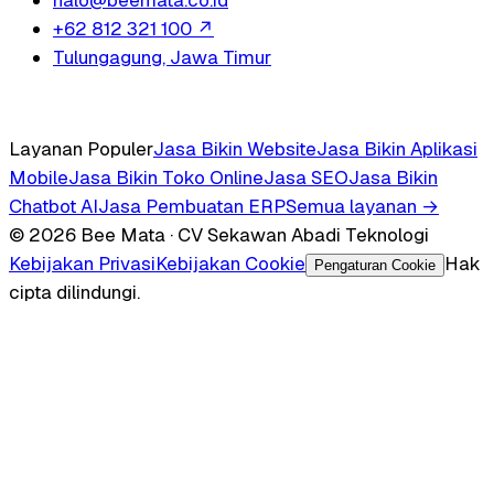
+62 812 321 100
↗
Tulungagung, Jawa Timur
Layanan Populer
Jasa Bikin Website
Jasa Bikin Aplikasi
Mobile
Jasa Bikin Toko Online
Jasa SEO
Jasa Bikin
Chatbot AI
Jasa Pembuatan ERP
Semua layanan →
© 2026 Bee Mata · CV Sekawan Abadi Teknologi
Kebijakan Privasi
Kebijakan Cookie
Hak
Pengaturan Cookie
cipta dilindungi.