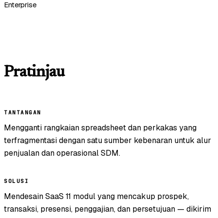
Enterprise
Pratinjau
TANTANGAN
Mengganti rangkaian spreadsheet dan perkakas yang
terfragmentasi dengan satu sumber kebenaran untuk alur
penjualan dan operasional SDM.
SOLUSI
Mendesain SaaS 11 modul yang mencakup prospek,
transaksi, presensi, penggajian, dan persetujuan — dikirim