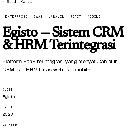
← Studi Kasus
ENTERPRISE
SAAS
LARAVEL
REACT
MOBILE
Egisto — Sistem CRM
& HRM Terintegrasi
Platform SaaS terintegrasi yang menyatukan alur
CRM dan HRM lintas web dan mobile.
KLIEN
Egisto
TAHUN
2023
KATEGORI