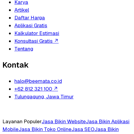
Karya
Artikel
Daftar Harga
Aplikasi Gratis
Kalkulator Estimasi
Konsultasi Gratis
↗
Tentang
Kontak
halo@beemata.co.id
+62 812 321 100
↗
Tulungagung, Jawa Timur
Layanan Populer
Jasa Bikin Website
Jasa Bikin Aplikasi
Mobile
Jasa Bikin Toko Online
Jasa SEO
Jasa Bikin