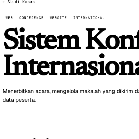
← Studi Kasus
WEB
CONFERENCE
WEBSITE
INTERNATIONAL
Sistem Konf
Internasion
Menerbitkan acara, mengelola makalah yang dikirim 
data peserta.