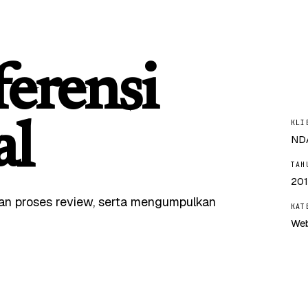
erensi
KLI
al
ND
TAH
20
dan proses review, serta mengumpulkan
KAT
We