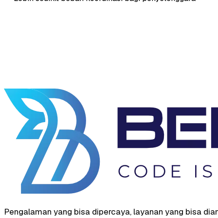
Pengalaman yang bisa dipercaya, layanan yang bisa dianda