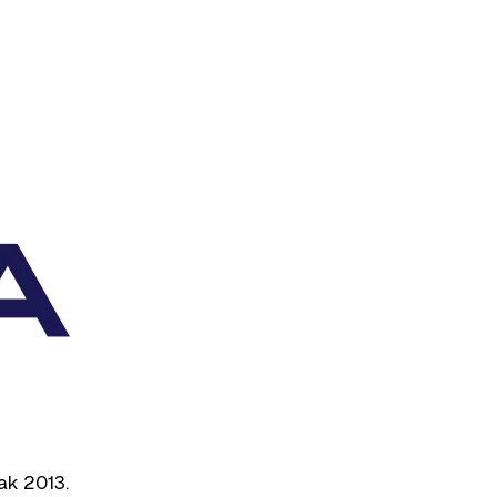
ak 2013.