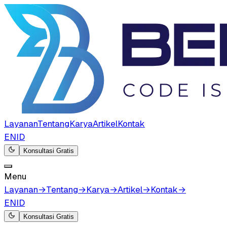
Layanan
Tentang
Karya
Artikel
Kontak
EN
ID
Konsultasi Gratis
Menu
Layanan
→
Tentang
→
Karya
→
Artikel
→
Kontak
→
EN
ID
Konsultasi Gratis