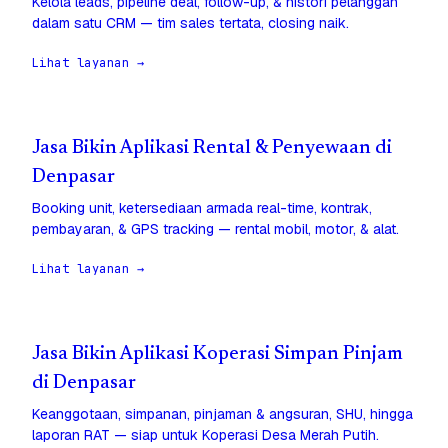
Kelola leads, pipeline deal, follow-up, & histori pelanggan
dalam satu CRM — tim sales tertata, closing naik.
Lihat layanan →
Jasa Bikin Aplikasi Rental & Penyewaan di
Denpasar
Booking unit, ketersediaan armada real-time, kontrak,
pembayaran, & GPS tracking — rental mobil, motor, & alat.
Lihat layanan →
Jasa Bikin Aplikasi Koperasi Simpan Pinjam
di Denpasar
Keanggotaan, simpanan, pinjaman & angsuran, SHU, hingga
laporan RAT — siap untuk Koperasi Desa Merah Putih.