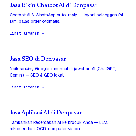
Jasa Bikin Chatbot AI di Denpasar
Chatbot AI & WhatsApp auto-reply — layani pelanggan 24
jam, balas order otomatis.
Lihat layanan →
Jasa SEO di Denpasar
Naik ranking Google + muncul di jawaban AI (ChatGPT,
Gemini) — SEO & GEO lokal.
Lihat layanan →
Jasa Aplikasi AI di Denpasar
Tambahkan kecerdasan AI ke produk Anda — LLM,
rekomendasi, OCR, computer vision.