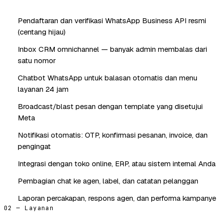
Pendaftaran dan verifikasi WhatsApp Business API resmi
(centang hijau)
Inbox CRM omnichannel — banyak admin membalas dari
satu nomor
Chatbot WhatsApp untuk balasan otomatis dan menu
layanan 24 jam
Broadcast/blast pesan dengan template yang disetujui
Meta
Notifikasi otomatis: OTP, konfirmasi pesanan, invoice, dan
pengingat
Integrasi dengan toko online, ERP, atau sistem internal Anda
Pembagian chat ke agen, label, dan catatan pelanggan
Laporan percakapan, respons agen, dan performa kampanye
02 — Layanan