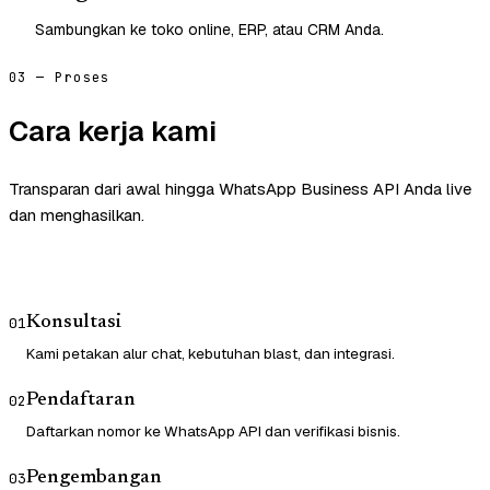
Sambungkan ke toko online, ERP, atau CRM Anda.
03 — Proses
Cara kerja kami
Transparan dari awal hingga WhatsApp Business API Anda live
dan menghasilkan.
Konsultasi
01
Kami petakan alur chat, kebutuhan blast, dan integrasi.
Pendaftaran
02
Daftarkan nomor ke WhatsApp API dan verifikasi bisnis.
Pengembangan
03