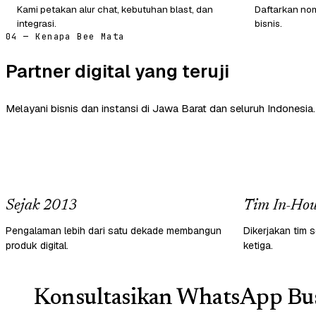
Kami petakan alur chat, kebutuhan blast, dan
Daftarkan nom
integrasi.
bisnis.
04 — Kenapa Bee Mata
Partner digital yang teruji
Melayani bisnis dan instansi di Jawa Barat dan seluruh Indonesia.
Sejak 2013
Tim In-Hou
Pengalaman lebih dari satu dekade membangun
Dikerjakan tim s
produk digital.
ketiga.
Konsultasikan WhatsApp Bus