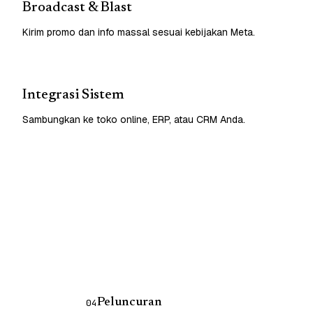
Broadcast & Blast
Kirim promo dan info massal sesuai kebijakan Meta.
Integrasi Sistem
Sambungkan ke toko online, ERP, atau CRM Anda.
Peluncuran
04