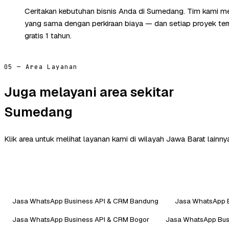
Ceritakan kebutuhan bisnis Anda di Sumedang. Tim kami me
yang sama dengan perkiraan biaya — dan setiap proyek te
gratis 1 tahun.
05 — Area Layanan
Juga melayani area sekitar
Sumedang
Klik area untuk melihat layanan kami di wilayah Jawa Barat lainny
Jasa WhatsApp Business API & CRM Bandung
Jasa WhatsApp B
Jasa WhatsApp Business API & CRM Bogor
Jasa WhatsApp Bus