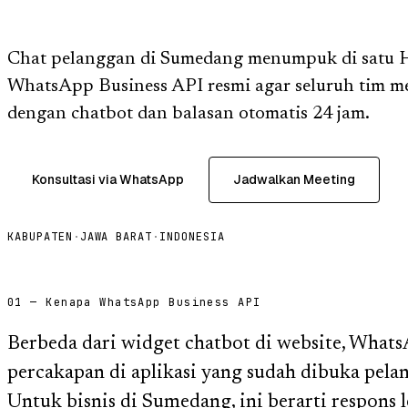
Chat pelanggan di Sumedang menumpuk di satu
WhatsApp Business API resmi agar seluruh tim me
dengan chatbot dan balasan otomatis 24 jam.
Konsultasi via WhatsApp
Jadwalkan Meeting
KABUPATEN
·
JAWA BARAT
·
INDONESIA
01 — Kenapa WhatsApp Business API
Berbeda dari widget chatbot di website, What
percakapan di aplikasi yang sudah dibuka pelan
Untuk bisnis di Sumedang, ini berarti respons le