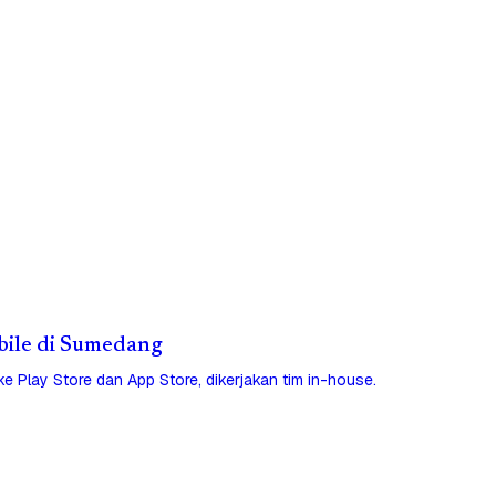
obile di Sumedang
 ke Play Store dan App Store, dikerjakan tim in-house.