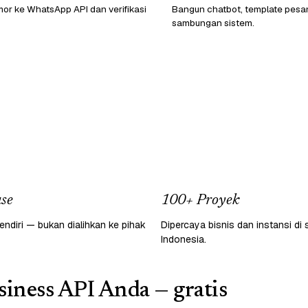
or ke WhatsApp API dan verifikasi
Bangun chatbot, template pesa
sambungan sistem.
se
100+ Proyek
endiri — bukan dialihkan ke pihak
Dipercaya bisnis dan instansi di 
Indonesia.
iness API Anda — gratis