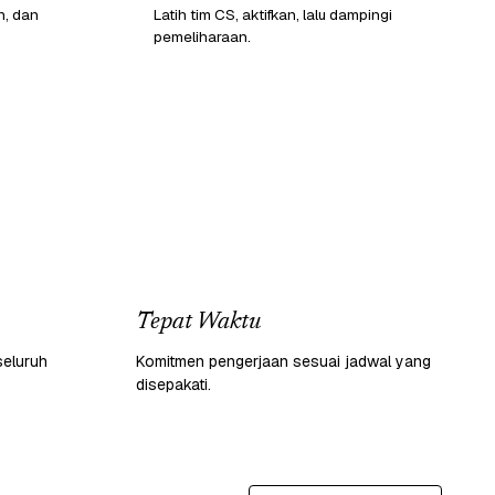
n, dan
Latih tim CS, aktifkan, lalu dampingi
pemeliharaan.
Tepat Waktu
seluruh
Komitmen pengerjaan sesuai jadwal yang
disepakati.