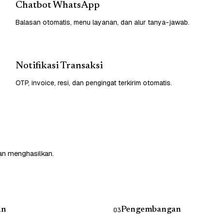
Chatbot WhatsApp
Balasan otomatis, menu layanan, dan alur tanya-jawab.
Notifikasi Transaksi
OTP, invoice, resi, dan pengingat terkirim otomatis.
an menghasilkan.
an
Pengembangan
03