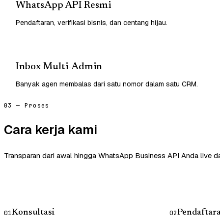
WhatsApp API Resmi
Pendaftaran, verifikasi bisnis, dan centang hijau.
Inbox Multi-Admin
Banyak agen membalas dari satu nomor dalam satu CRM.
03 — Proses
Cara kerja kami
Transparan dari awal hingga WhatsApp Business API Anda live d
Konsultasi
Pendaftar
01
02