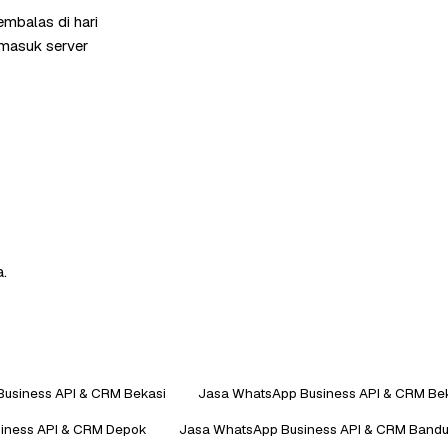
mbalas di hari
rmasuk server
a.
usiness API & CRM Bekasi
Jasa WhatsApp Business API & CRM Be
iness API & CRM Depok
Jasa WhatsApp Business API & CRM Band