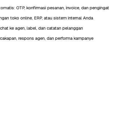
otomatis: OTP, konfirmasi pesanan, invoice, dan pengingat
engan toko online, ERP, atau sistem internal Anda
hat ke agen, label, dan catatan pelanggan
rcakapan, respons agen, dan performa kampanye