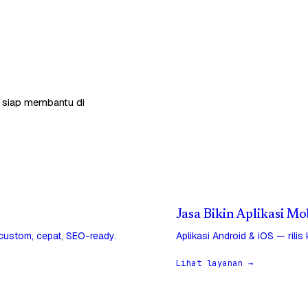
a siap membantu di
Jasa Bikin Aplikasi M
 custom, cepat, SEO-ready.
Aplikasi Android & iOS — rilis
Lihat layanan →