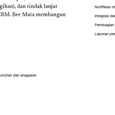
gihan), dan tindak lanjut
Notifikasi 
ox CRM. Bee Mata membangun
Integrasi d
Pembagian c
Laporan pe
butuhan dan anggaran