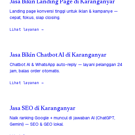
Jasa Bikin Landing Page di Karanganyar
Landing page konversi tinggi untuk iklan & kampanye —
cepat, fokus, siap closing.
Lihat layanan →
Jasa Bikin Chatbot AI di Karanganyar
Chatbot AI & WhatsApp auto-reply — layani pelanggan 24
jam, balas order otomatis.
Lihat layanan →
Jasa SEO di Karanganyar
Naik ranking Google + muncul di jawaban AI (ChatGPT,
Gemini) — SEO & GEO lokal.