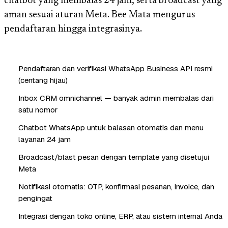
chatbot yang membalas 24 jam, serta broadcast yang
aman sesuai aturan Meta. Bee Mata mengurus
pendaftaran hingga integrasinya.
Pendaftaran dan verifikasi WhatsApp Business API resmi
(centang hijau)
Inbox CRM omnichannel — banyak admin membalas dari
satu nomor
Chatbot WhatsApp untuk balasan otomatis dan menu
layanan 24 jam
Broadcast/blast pesan dengan template yang disetujui
Meta
Notifikasi otomatis: OTP, konfirmasi pesanan, invoice, dan
pengingat
Integrasi dengan toko online, ERP, atau sistem internal Anda