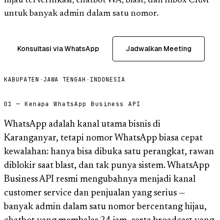
hijau terverifikasi, chatbot WA, blast, dan inbox CRM
untuk banyak admin dalam satu nomor.
Konsultasi via WhatsApp
Jadwalkan Meeting
KABUPATEN
·
JAWA TENGAH
·
INDONESIA
01 — Kenapa WhatsApp Business API
WhatsApp adalah kanal utama bisnis di
Karanganyar, tetapi nomor WhatsApp biasa cepat
kewalahan: hanya bisa dibuka satu perangkat, rawan
diblokir saat blast, dan tak punya sistem. WhatsApp
Business API resmi mengubahnya menjadi kanal
customer service dan penjualan yang serius —
banyak admin dalam satu nomor bercentang hijau,