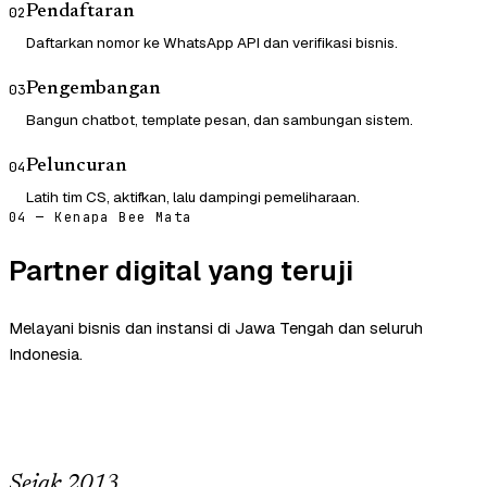
Pendaftaran
02
Daftarkan nomor ke WhatsApp API dan verifikasi bisnis.
Pengembangan
03
Bangun chatbot, template pesan, dan sambungan sistem.
Peluncuran
04
Latih tim CS, aktifkan, lalu dampingi pemeliharaan.
04 — Kenapa Bee Mata
Partner digital yang teruji
Melayani bisnis dan instansi di Jawa Tengah dan seluruh
Indonesia.
Sejak 2013