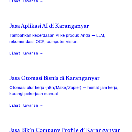
Lihat layanan →
Jasa Aplikasi AI di Karanganyar
Tambahkan kecerdasan AI ke produk Anda — LLM,
rekomendasi, OCR, computer vision.
Lihat layanan →
Jasa Otomasi Bisnis di Karanganyar
Otomasi alur kerja (n8n/Make/Zapier) — hemat jam kerja,
kurangi pekerjaan manual.
Lihat layanan →
Jasa Bikin Company Profile di Karanganyar