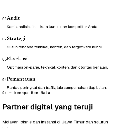
Audit
01
Kami analisis situs, kata kunci, dan kompetitor Anda.
Strategi
02
Susun rencana teknikal, konten, dan target kata kunci.
Eksekusi
03
Optimasi on-page, teknikal, konten, dan otoritas berjalan.
Pemantauan
04
Pantau peringkat dan trafik, lalu sempurnakan tiap bulan.
04 — Kenapa Bee Mata
Partner digital yang teruji
Melayani bisnis dan instansi di Jawa Timur dan seluruh