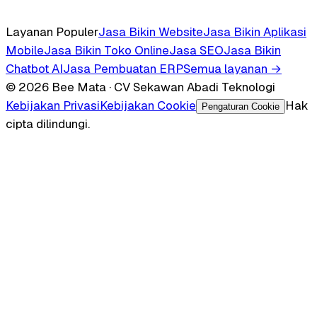
Layanan Populer
Jasa Bikin Website
Jasa Bikin Aplikasi
Mobile
Jasa Bikin Toko Online
Jasa SEO
Jasa Bikin
Chatbot AI
Jasa Pembuatan ERP
Semua layanan →
© 2026 Bee Mata · CV Sekawan Abadi Teknologi
Kebijakan Privasi
Kebijakan Cookie
Hak
Pengaturan Cookie
cipta dilindungi.