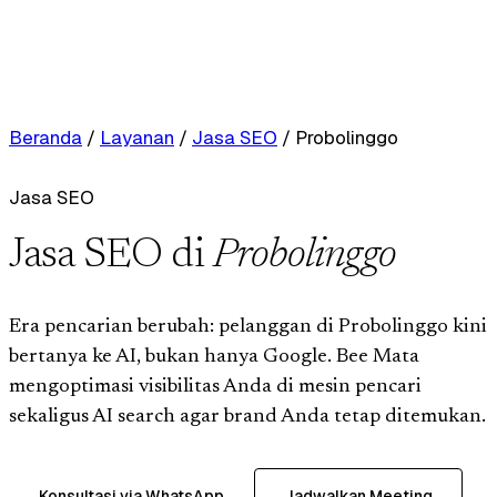
Beranda
/
Layanan
/
Jasa SEO
/
Probolinggo
Jasa SEO
Jasa SEO di
Probolinggo
Era pencarian berubah: pelanggan di Probolinggo kini
bertanya ke AI, bukan hanya Google. Bee Mata
mengoptimasi visibilitas Anda di mesin pencari
sekaligus AI search agar brand Anda tetap ditemukan.
Konsultasi via WhatsApp
Jadwalkan Meeting