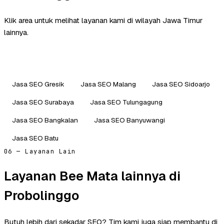
Klik area untuk melihat layanan kami di wilayah Jawa Timur
lainnya.
Jasa SEO Gresik
Jasa SEO Malang
Jasa SEO Sidoarjo
Jasa SEO Surabaya
Jasa SEO Tulungagung
Jasa SEO Bangkalan
Jasa SEO Banyuwangi
Jasa SEO Batu
06 — Layanan Lain
Layanan Bee Mata lainnya di
Probolinggo
Butuh lebih dari sekadar SEO? Tim kami juga siap membantu di