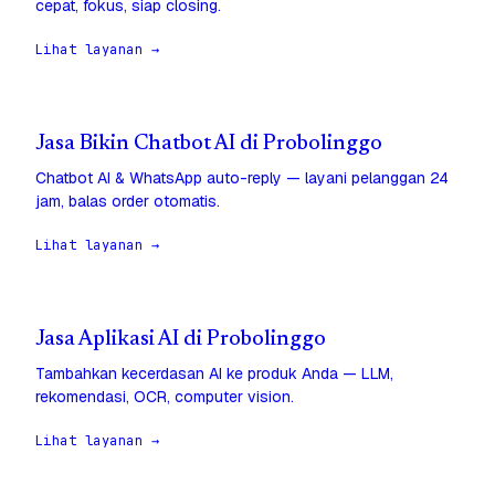
cepat, fokus, siap closing.
Lihat layanan →
Jasa Bikin Chatbot AI di Probolinggo
Chatbot AI & WhatsApp auto-reply — layani pelanggan 24
jam, balas order otomatis.
Lihat layanan →
Jasa Aplikasi AI di Probolinggo
Tambahkan kecerdasan AI ke produk Anda — LLM,
rekomendasi, OCR, computer vision.
Lihat layanan →