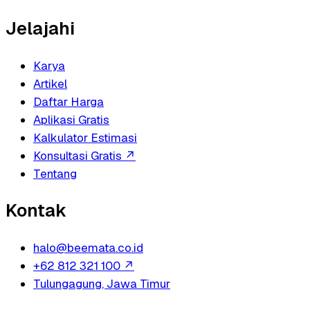
Jelajahi
Karya
Artikel
Daftar Harga
Aplikasi Gratis
Kalkulator Estimasi
Konsultasi Gratis
↗
Tentang
Kontak
halo@beemata.co.id
+62 812 321 100
↗
Tulungagung, Jawa Timur