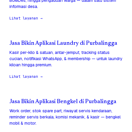
BUMDes, hingga pengaduan warga — dalam satu sistem
informasi desa.
Lihat layanan →
Jasa Bikin Aplikasi Laundry di Purbalingga
Kasir per-kilo & satuan, antar-jemput, tracking status
cucian, notifikasi WhatsApp, & membership — untuk laundry
kiloan hingga premium.
Lihat layanan →
Jasa Bikin Aplikasi Bengkel di Purbalingga
Work order, stok spare part, riwayat servis kendaraan,
reminder servis berkala, komisi mekanik, & kasir — bengkel
mobil & motor.