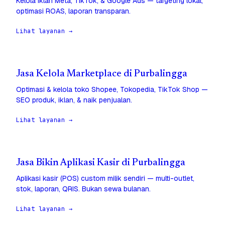
Kelola iklan Meta, TikTok, & Google Ads — targeting lokal,
optimasi ROAS, laporan transparan.
Lihat layanan →
Jasa Kelola Marketplace di Purbalingga
Optimasi & kelola toko Shopee, Tokopedia, TikTok Shop —
SEO produk, iklan, & naik penjualan.
Lihat layanan →
Jasa Bikin Aplikasi Kasir di Purbalingga
Aplikasi kasir (POS) custom milik sendiri — multi-outlet,
stok, laporan, QRIS. Bukan sewa bulanan.
Lihat layanan →