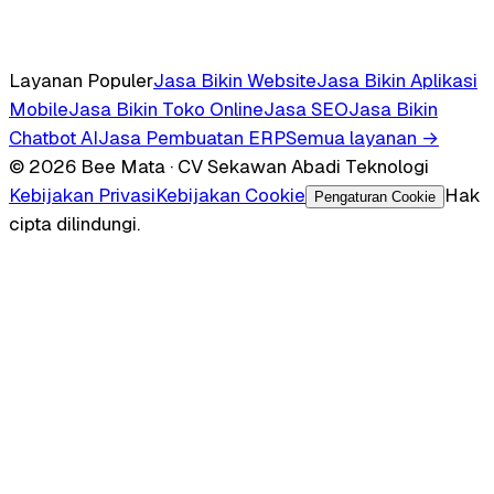
Layanan Populer
Jasa Bikin Website
Jasa Bikin Aplikasi
Mobile
Jasa Bikin Toko Online
Jasa SEO
Jasa Bikin
Chatbot AI
Jasa Pembuatan ERP
Semua layanan →
© 2026 Bee Mata · CV Sekawan Abadi Teknologi
Kebijakan Privasi
Kebijakan Cookie
Hak
Pengaturan Cookie
cipta dilindungi.