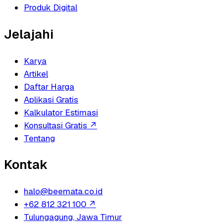
Produk Digital
Jelajahi
Karya
Artikel
Daftar Harga
Aplikasi Gratis
Kalkulator Estimasi
Konsultasi Gratis
↗
Tentang
Kontak
halo@beemata.co.id
+62 812 321 100
↗
Tulungagung, Jawa Timur