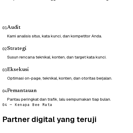
Audit
01
Kami analisis situs, kata kunci, dan kompetitor Anda.
Strategi
02
Susun rencana teknikal, konten, dan target kata kunci.
Eksekusi
03
Optimasi on-page, teknikal, konten, dan otoritas berjalan.
Pemantauan
04
Pantau peringkat dan trafik, lalu sempurnakan tiap bulan.
04 — Kenapa Bee Mata
Partner digital yang teruji