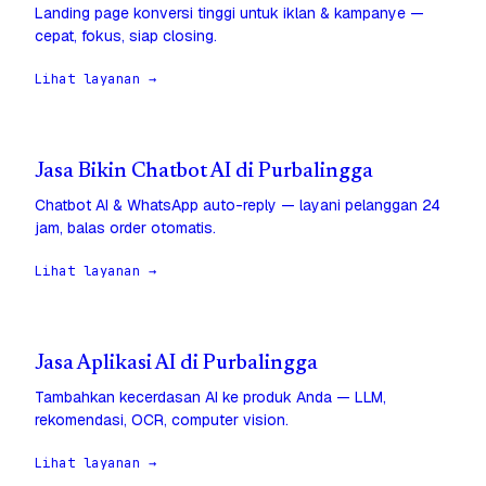
Landing page konversi tinggi untuk iklan & kampanye —
cepat, fokus, siap closing.
Lihat layanan →
Jasa Bikin Chatbot AI di Purbalingga
Chatbot AI & WhatsApp auto-reply — layani pelanggan 24
jam, balas order otomatis.
Lihat layanan →
Jasa Aplikasi AI di Purbalingga
Tambahkan kecerdasan AI ke produk Anda — LLM,
rekomendasi, OCR, computer vision.
Lihat layanan →