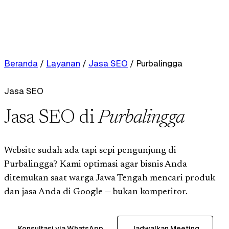
Beranda
/
Layanan
/
Jasa SEO
/
Purbalingga
Jasa SEO
Jasa SEO di
Purbalingga
Website sudah ada tapi sepi pengunjung di
Purbalingga? Kami optimasi agar bisnis Anda
ditemukan saat warga Jawa Tengah mencari produk
dan jasa Anda di Google — bukan kompetitor.
Konsultasi via WhatsApp
Jadwalkan Meeting