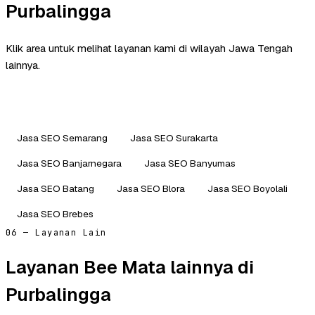
Purbalingga
Klik area untuk melihat layanan kami di wilayah Jawa Tengah
lainnya.
Jasa SEO Semarang
Jasa SEO Surakarta
Jasa SEO Banjarnegara
Jasa SEO Banyumas
Jasa SEO Batang
Jasa SEO Blora
Jasa SEO Boyolali
Jasa SEO Brebes
06 — Layanan Lain
Layanan Bee Mata lainnya di
Purbalingga