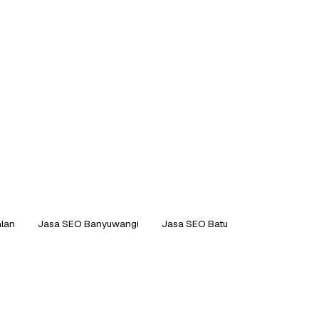
lan
Jasa SEO Banyuwangi
Jasa SEO Batu