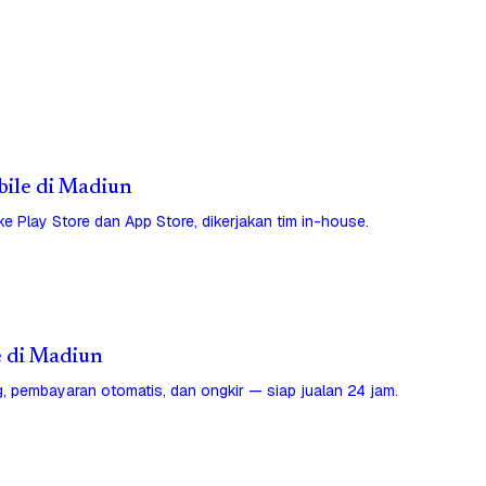
bile di Madiun
 ke Play Store dan App Store, dikerjakan tim in-house.
e di Madiun
, pembayaran otomatis, dan ongkir — siap jualan 24 jam.