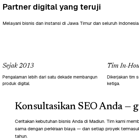
Partner digital yang teruji
Melayani bisnis dan instansi di Jawa Timur dan seluruh Indonesia
Sejak 2013
Tim In-Hou
Pengalaman lebih dari satu dekade membangun
Dikerjakan tim s
produk digital.
ketiga.
Konsultasikan SEO Anda — gr
Ceritakan kebutuhan bisnis Anda di Madiun. Tim kami memba
sama dengan perkiraan biaya — dan setiap proyek termasuk 
tahun.