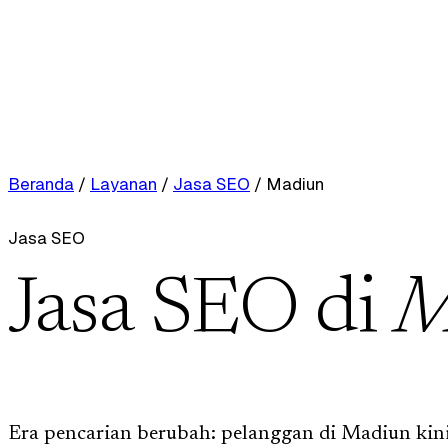
Beranda
/
Layanan
/
Jasa SEO
/
Madiun
Jasa SEO
Jasa SEO di
M
Era pencarian berubah: pelanggan di Madiun kini