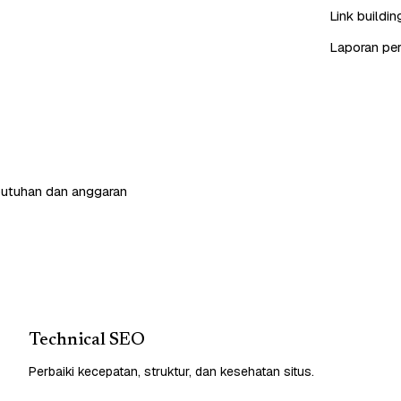
Link buildin
Laporan peri
butuhan dan anggaran
Technical SEO
Perbaiki kecepatan, struktur, dan kesehatan situs.