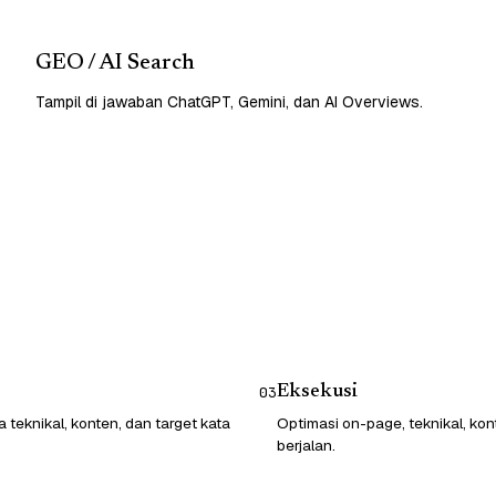
GEO / AI Search
Tampil di jawaban ChatGPT, Gemini, dan AI Overviews.
Eksekusi
03
 teknikal, konten, dan target kata
Optimasi on-page, teknikal, kon
berjalan.