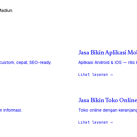
Madiun.
Jasa Bikin Aplikasi Mo
 custom, cepat, SEO-ready.
Aplikasi Android & iOS — rilis
Lihat layanan →
Jasa Bikin Toko Onlin
 informasi.
Toko online dengan keranjang
Lihat layanan →