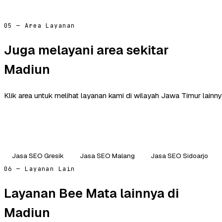
05 — Area Layanan
Juga melayani area sekitar
Madiun
Klik area untuk melihat layanan kami di wilayah Jawa Timur lainny
Jasa SEO Gresik
Jasa SEO Malang
Jasa SEO Sidoarjo
06 — Layanan Lain
Layanan Bee Mata lainnya di
Madiun