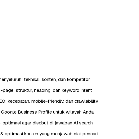
enyeluruh: teknikal, konten, dan kompetitor
-page: struktur, heading, dan keyword intent
EO: kecepatan, mobile-friendly, dan crawlability
 Google Business Profile untuk wilayah Anda
ptimasi agar disebut di jawaban AI search
& optimasi konten yang menjawab niat pencari