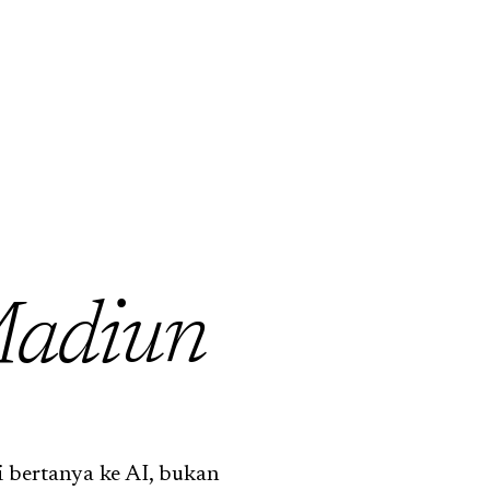
adiun
 bertanya ke AI, bukan