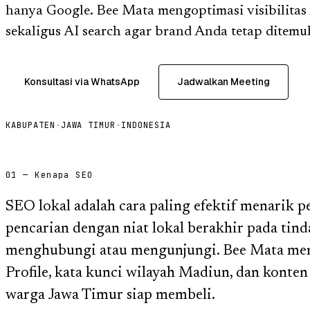
hanya Google. Bee Mata mengoptimasi visibilitas
sekaligus AI search agar brand Anda tetap ditemu
Konsultasi via WhatsApp
Jadwalkan Meeting
KABUPATEN
·
JAWA TIMUR
·
INDONESIA
01 — Kenapa SEO
SEO lokal adalah cara paling efektif menarik p
pencarian dengan niat lokal berakhir pada tind
menghubungi atau mengunjungi. Bee Mata men
Profile, kata kunci wilayah Madiun, dan konte
warga Jawa Timur siap membeli.