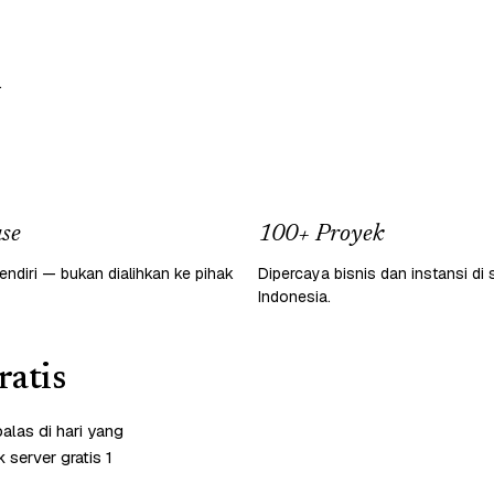
.
se
100+ Proyek
endiri — bukan dialihkan ke pihak
Dipercaya bisnis dan instansi di 
Indonesia.
atis
las di hari yang
server gratis 1