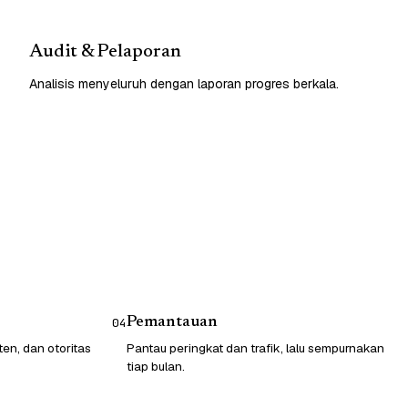
Audit & Pelaporan
Analisis menyeluruh dengan laporan progres berkala.
Pemantauan
04
ten, dan otoritas
Pantau peringkat dan trafik, lalu sempurnakan
tiap bulan.