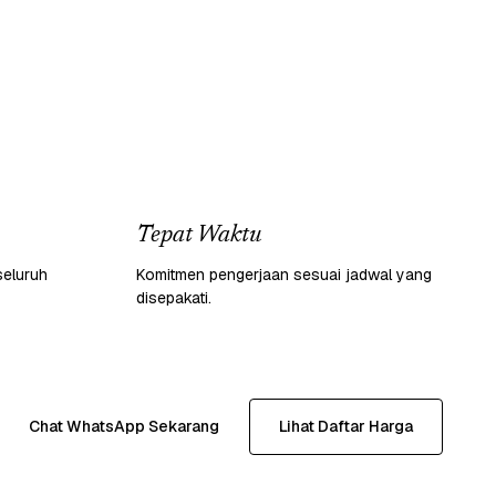
Tepat Waktu
seluruh
Komitmen pengerjaan sesuai jadwal yang
disepakati.
Chat WhatsApp Sekarang
Lihat Daftar Harga