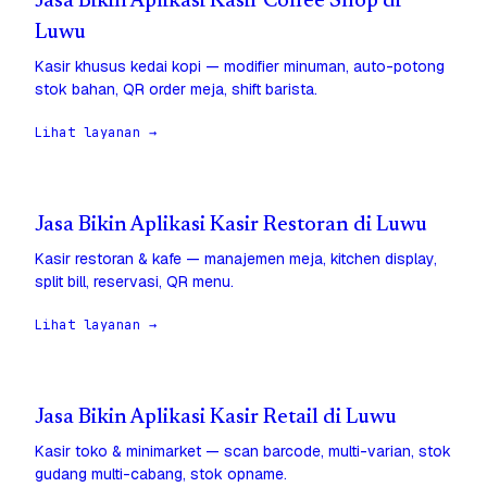
Jasa Bikin Aplikasi Kasir Coffee Shop di
Luwu
Kasir khusus kedai kopi — modifier minuman, auto-potong
stok bahan, QR order meja, shift barista.
Lihat layanan →
Jasa Bikin Aplikasi Kasir Restoran di Luwu
Kasir restoran & kafe — manajemen meja, kitchen display,
split bill, reservasi, QR menu.
Lihat layanan →
Jasa Bikin Aplikasi Kasir Retail di Luwu
Kasir toko & minimarket — scan barcode, multi-varian, stok
gudang multi-cabang, stok opname.