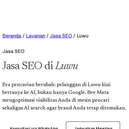
Beranda
/
Layanan
/
Jasa SEO
/
Luwu
Jasa SEO
Jasa SEO di
Luwu
Era pencarian berubah: pelanggan di Luwu kini
bertanya ke AI, bukan hanya Google. Bee Mata
mengoptimasi visibilitas Anda di mesin pencari
sekaligus AI search agar brand Anda tetap ditemukan.
Konsultasi via WhatsApp
Jadwalkan Meeting