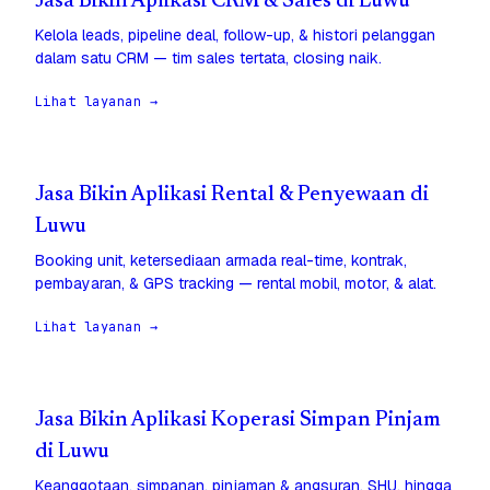
Jasa Bikin Aplikasi CRM & Sales di Luwu
Kelola leads, pipeline deal, follow-up, & histori pelanggan
dalam satu CRM — tim sales tertata, closing naik.
Lihat layanan →
Jasa Bikin Aplikasi Rental & Penyewaan di
Luwu
Booking unit, ketersediaan armada real-time, kontrak,
pembayaran, & GPS tracking — rental mobil, motor, & alat.
Lihat layanan →
Jasa Bikin Aplikasi Koperasi Simpan Pinjam
di Luwu
Keanggotaan, simpanan, pinjaman & angsuran, SHU, hingga