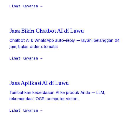
Lihat layanan →
Jasa Bikin Chatbot AI di Luwu
Chatbot AI & WhatsApp auto-reply — layani pelanggan 24
jam, balas order otomatis.
Lihat layanan →
Jasa Aplikasi AI di Luwu
Tambahkan kecerdasan AI ke produk Anda — LLM,
rekomendasi, OCR, computer vision.
Lihat layanan →