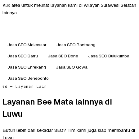
Klik area untuk melihat layanan kami di wilayah Sulawesi Selatan
lainnya.
Jasa SEO Makassar
Jasa SEO Bantaeng
Jasa SEO Barru
Jasa SEO Bone
Jasa SEO Bulukumba
Jasa SEO Enrekang
Jasa SEO Gowa
Jasa SEO Jeneponto
06 — Layanan Lain
Layanan Bee Mata lainnya di
Luwu
Butuh lebih dari sekadar SEO? Tim kami juga siap membantu di
Luwu.