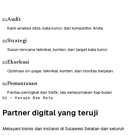
Audit
01
Kami analisis situs, kata kunci, dan kompetitor Anda.
Strategi
02
Susun rencana teknikal, konten, dan target kata kunci.
Eksekusi
03
Optimasi on-page, teknikal, konten, dan otoritas berjalan.
Pemantauan
04
Pantau peringkat dan trafik, lalu sempurnakan tiap bulan.
04 — Kenapa Bee Mata
Partner digital yang teruji
Melayani bisnis dan instansi di Sulawesi Selatan dan seluruh