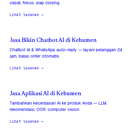
cepat, fokus, siap closing.
Lihat layanan →
Jasa Bikin Chatbot AI di Kebumen
Chatbot AI & WhatsApp auto-reply — layani pelanggan 24
jam, balas order otomatis.
Lihat layanan →
Jasa Aplikasi AI di Kebumen
Tambahkan kecerdasan AI ke produk Anda — LLM,
rekomendasi, OCR, computer vision.
Lihat layanan →