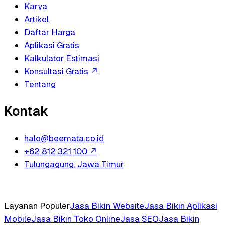
Karya
Artikel
Daftar Harga
Aplikasi Gratis
Kalkulator Estimasi
Konsultasi Gratis
↗
Tentang
Kontak
halo@beemata.co.id
+62 812 321 100
↗
Tulungagung, Jawa Timur
Layanan Populer
Jasa Bikin Website
Jasa Bikin Aplikasi
Mobile
Jasa Bikin Toko Online
Jasa SEO
Jasa Bikin