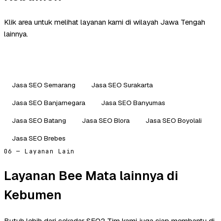
Klik area untuk melihat layanan kami di wilayah Jawa Tengah
lainnya.
Jasa SEO Semarang
Jasa SEO Surakarta
Jasa SEO Banjarnegara
Jasa SEO Banyumas
Jasa SEO Batang
Jasa SEO Blora
Jasa SEO Boyolali
Jasa SEO Brebes
06 — Layanan Lain
Layanan Bee Mata lainnya di
Kebumen
Butuh lebih dari sekadar SEO? Tim kami juga siap membantu di