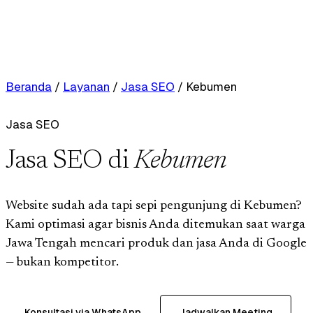
Beranda
/
Layanan
/
Jasa SEO
/
Kebumen
Jasa SEO
Jasa SEO di
Kebumen
Website sudah ada tapi sepi pengunjung di Kebumen?
Kami optimasi agar bisnis Anda ditemukan saat warga
Jawa Tengah mencari produk dan jasa Anda di Google
— bukan kompetitor.
Konsultasi via WhatsApp
Jadwalkan Meeting