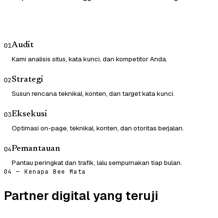
Audit
01
Kami analisis situs, kata kunci, dan kompetitor Anda.
Strategi
02
Susun rencana teknikal, konten, dan target kata kunci.
Eksekusi
03
Optimasi on-page, teknikal, konten, dan otoritas berjalan.
Pemantauan
04
Pantau peringkat dan trafik, lalu sempurnakan tiap bulan.
04 — Kenapa Bee Mata
Partner digital yang teruji