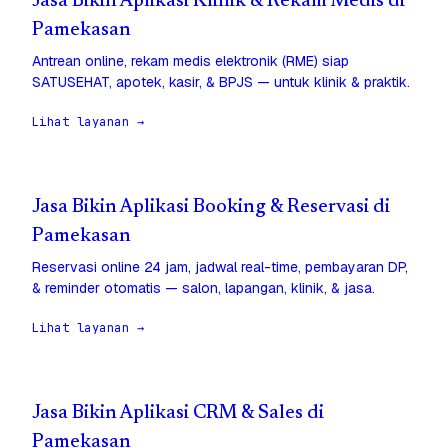
Jasa Bikin Aplikasi Klinik & Rekam Medis di
Pamekasan
Antrean online, rekam medis elektronik (RME) siap
SATUSEHAT, apotek, kasir, & BPJS — untuk klinik & praktik.
Lihat layanan →
Jasa Bikin Aplikasi Booking & Reservasi di
Pamekasan
Reservasi online 24 jam, jadwal real-time, pembayaran DP,
& reminder otomatis — salon, lapangan, klinik, & jasa.
Lihat layanan →
Jasa Bikin Aplikasi CRM & Sales di
Pamekasan