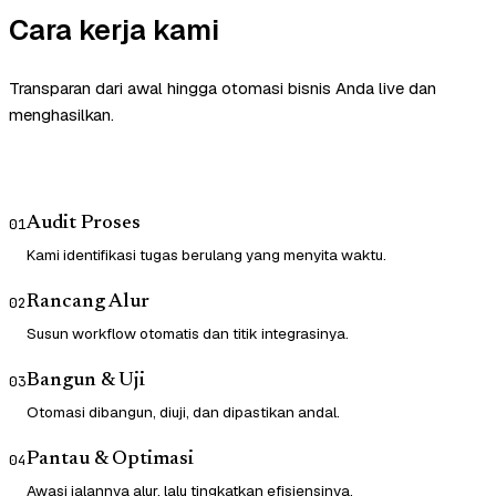
Cara kerja kami
Transparan dari awal hingga otomasi bisnis Anda live dan
menghasilkan.
Audit Proses
01
Kami identifikasi tugas berulang yang menyita waktu.
Rancang Alur
02
Susun workflow otomatis dan titik integrasinya.
Bangun & Uji
03
Otomasi dibangun, diuji, dan dipastikan andal.
Pantau & Optimasi
04
Awasi jalannya alur, lalu tingkatkan efisiensinya.