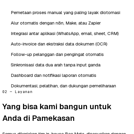
Pemetaan proses manual yang paling layak diotomasi
Alur otomatis dengan n8n, Make, atau Zapier
Integrasi antar aplikasi (WhatsApp, email, sheet, CRM)
Auto-invoice dan ekstraksi data dokumen (OCR)
Follow-up pelanggan dan pengingat otomatis
Sinkronisasi data dua arah tanpa input ganda
Dashboard dan notifikasi laporan otomatis
Dokumentasi, pelatihan, dan dukungan pemeliharaan
02 — Layanan
Yang bisa kami bangun untuk
Anda di Pamekasan
Semua dikerjakan tim in-house Bee Mata, disesuaikan dengan