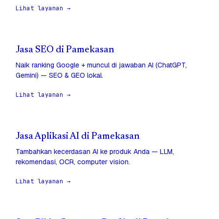
Lihat layanan →
Jasa SEO di Pamekasan
Naik ranking Google + muncul di jawaban AI (ChatGPT,
Gemini) — SEO & GEO lokal.
Lihat layanan →
Jasa Aplikasi AI di Pamekasan
Tambahkan kecerdasan AI ke produk Anda — LLM,
rekomendasi, OCR, computer vision.
Lihat layanan →