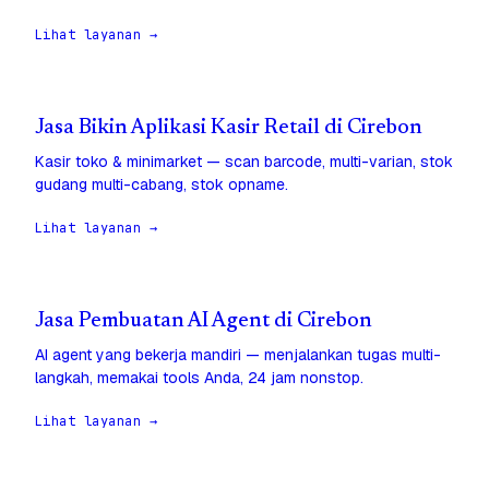
Lihat layanan →
Jasa Bikin Aplikasi Kasir Retail di Cirebon
Kasir toko & minimarket — scan barcode, multi-varian, stok
gudang multi-cabang, stok opname.
Lihat layanan →
Jasa Pembuatan AI Agent di Cirebon
AI agent yang bekerja mandiri — menjalankan tugas multi-
langkah, memakai tools Anda, 24 jam nonstop.
Lihat layanan →