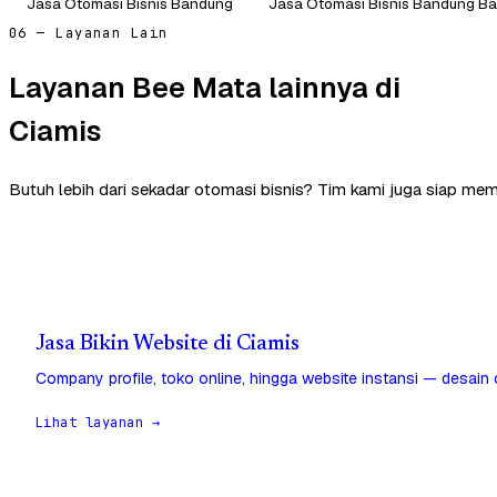
Jasa Otomasi Bisnis Bandung
Jasa Otomasi Bisnis Bandung Ba
06 — Layanan Lain
Layanan Bee Mata lainnya di
Ciamis
Butuh lebih dari sekadar otomasi bisnis? Tim kami juga siap mem
Jasa Bikin Website di Ciamis
Company profile, toko online, hingga website instansi — desain
Lihat layanan →