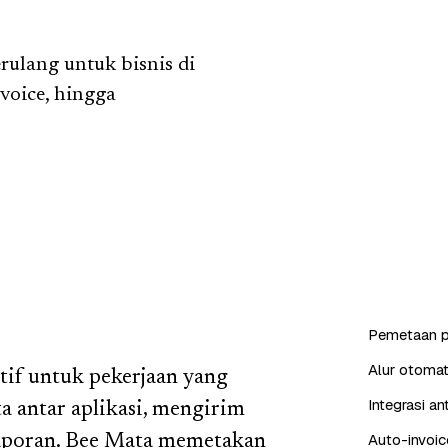
ulang untuk bisnis di
voice, hingga
Pemetaan p
Alur otomat
tif untuk pekerjaan yang
Integrasi a
ta antar aplikasi, mengirim
Auto-invoic
laporan. Bee Mata memetakan