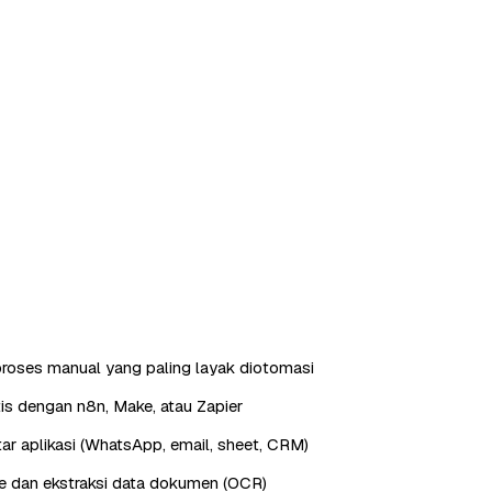
roses manual yang paling layak diotomasi
is dengan n8n, Make, atau Zapier
ntar aplikasi (WhatsApp, email, sheet, CRM)
e dan ekstraksi data dokumen (OCR)