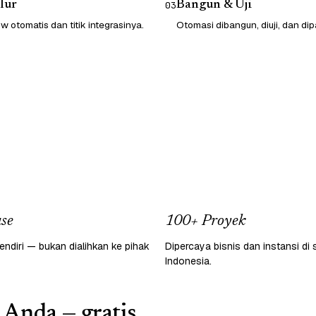
lur
Bangun & Uji
03
 otomatis dan titik integrasinya.
Otomasi dibangun, diuji, dan dip
se
100+ Proyek
endiri — bukan dialihkan ke pihak
Dipercaya bisnis dan instansi di 
Indonesia.
 Anda — gratis