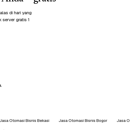
las di hari yang
server gratis 1
a.
Jasa Otomasi Bisnis Bekasi
Jasa Otomasi Bisnis Bogor
Jasa O