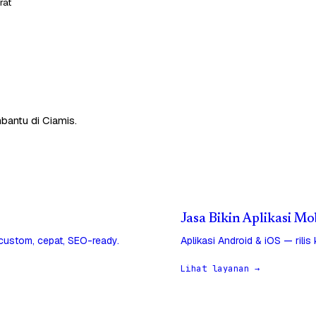
rat
bantu di Ciamis.
Jasa Bikin Aplikasi Mo
 custom, cepat, SEO-ready.
Aplikasi Android & iOS — rilis
Lihat layanan →