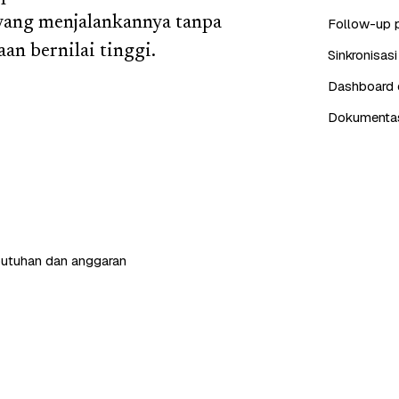
yang menjalankannya tanpa
Follow-up 
an bernilai tinggi.
Sinkronisas
Dashboard d
Dokumentasi
butuhan dan anggaran