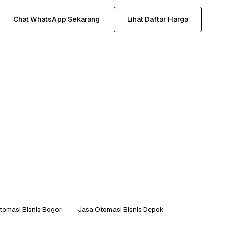
Chat WhatsApp Sekarang
Lihat Daftar Harga
tomasi Bisnis Bogor
Jasa Otomasi Bisnis Depok