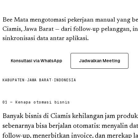
Bee Mata mengotomasi pekerjaan manual yang ber
Ciamis, Jawa Barat — dari follow-up pelanggan, in
sinkronisasi data antar aplikasi.
Konsultasi via WhatsApp
Jadwalkan Meeting
KABUPATEN
·
JAWA BARAT
·
INDONESIA
01 — Kenapa otomasi bisnis
Banyak bisnis di Ciamis kehilangan jam produk
sebenarnya bisa berjalan otomatis: menyalin da
follow-up, menerbitkan invoice, dan merekap 