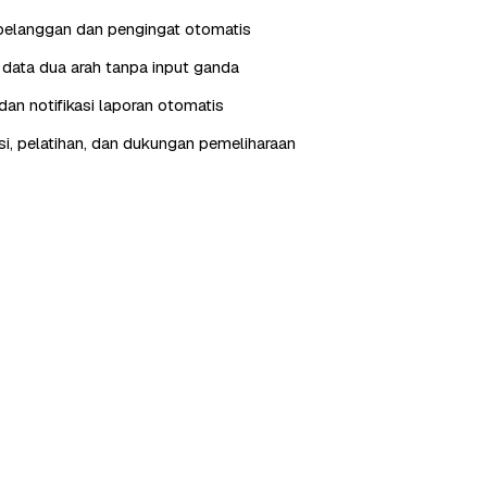
pelanggan dan pengingat otomatis
i data dua arah tanpa input ganda
an notifikasi laporan otomatis
, pelatihan, dan dukungan pemeliharaan