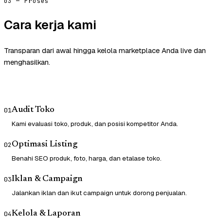
03 — Proses
Cara kerja kami
Transparan dari awal hingga kelola marketplace Anda live dan
menghasilkan.
Audit Toko
01
Kami evaluasi toko, produk, dan posisi kompetitor Anda.
Optimasi Listing
02
Benahi SEO produk, foto, harga, dan etalase toko.
Iklan & Campaign
03
Jalankan iklan dan ikut campaign untuk dorong penjualan.
Kelola & Laporan
04