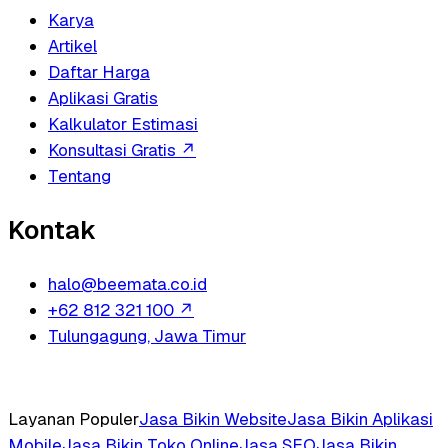
Karya
Artikel
Daftar Harga
Aplikasi Gratis
Kalkulator Estimasi
Konsultasi Gratis
↗
Tentang
Kontak
halo@beemata.co.id
+62 812 321 100
↗
Tulungagung, Jawa Timur
Layanan Populer
Jasa Bikin Website
Jasa Bikin Aplikasi
Mobile
Jasa Bikin Toko Online
Jasa SEO
Jasa Bikin