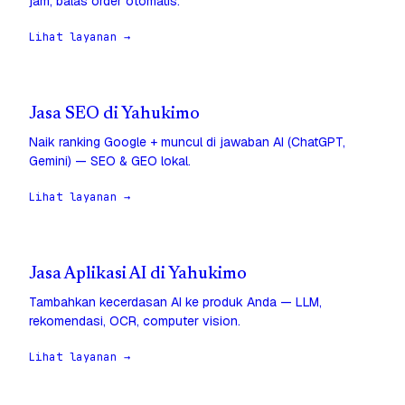
jam, balas order otomatis.
Lihat layanan →
Jasa SEO di Yahukimo
Naik ranking Google + muncul di jawaban AI (ChatGPT,
Gemini) — SEO & GEO lokal.
Lihat layanan →
Jasa Aplikasi AI di Yahukimo
Tambahkan kecerdasan AI ke produk Anda — LLM,
rekomendasi, OCR, computer vision.
Lihat layanan →