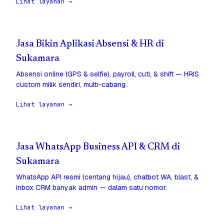
Lihat layanan →
Jasa Bikin Aplikasi Absensi & HR di
Sukamara
Absensi online (GPS & selfie), payroll, cuti, & shift — HRIS
custom milik sendiri, multi-cabang.
Lihat layanan →
Jasa WhatsApp Business API & CRM di
Sukamara
WhatsApp API resmi (centang hijau), chatbot WA, blast, &
inbox CRM banyak admin — dalam satu nomor.
Lihat layanan →