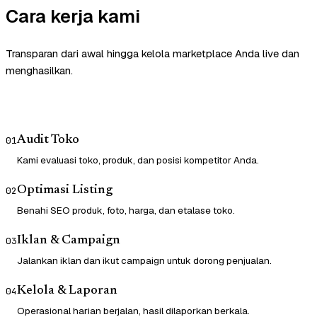
Cara kerja kami
Transparan dari awal hingga kelola marketplace Anda live dan
menghasilkan.
Audit Toko
01
Kami evaluasi toko, produk, dan posisi kompetitor Anda.
Optimasi Listing
02
Benahi SEO produk, foto, harga, dan etalase toko.
Iklan & Campaign
03
Jalankan iklan dan ikut campaign untuk dorong penjualan.
Kelola & Laporan
04
Operasional harian berjalan, hasil dilaporkan berkala.