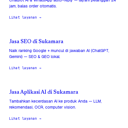
Chatbot AI & WhatsApp auto-reply — layani pelanggan 24
jam, balas order otomatis.
Lihat layanan →
Jasa SEO di Sukamara
Naik ranking Google + muncul di jawaban AI (ChatGPT,
Gemini) — SEO & GEO lokal.
Lihat layanan →
Jasa Aplikasi AI di Sukamara
Tambahkan kecerdasan AI ke produk Anda — LLM,
rekomendasi, OCR, computer vision.
Lihat layanan →