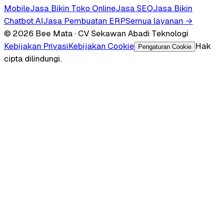
Mobile
Jasa Bikin Toko Online
Jasa SEO
Jasa Bikin
Chatbot AI
Jasa Pembuatan ERP
Semua layanan →
© 2026 Bee Mata · CV Sekawan Abadi Teknologi
Kebijakan Privasi
Kebijakan Cookie
Hak
Pengaturan Cookie
cipta dilindungi.