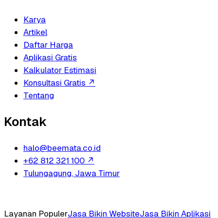
Karya
Artikel
Daftar Harga
Aplikasi Gratis
Kalkulator Estimasi
Konsultasi Gratis
↗
Tentang
Kontak
halo@beemata.co.id
+62 812 321 100
↗
Tulungagung, Jawa Timur
Layanan Populer
Jasa Bikin Website
Jasa Bikin Aplikasi