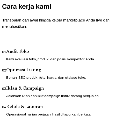
Cara kerja kami
Transparan dari awal hingga kelola marketplace Anda live dan
menghasilkan.
Audit Toko
01
Kami evaluasi toko, produk, dan posisi kompetitor Anda.
Optimasi Listing
02
Benahi SEO produk, foto, harga, dan etalase toko.
Iklan & Campaign
03
Jalankan iklan dan ikut campaign untuk dorong penjualan.
Kelola & Laporan
04
Operasional harian berjalan, hasil dilaporkan berkala.