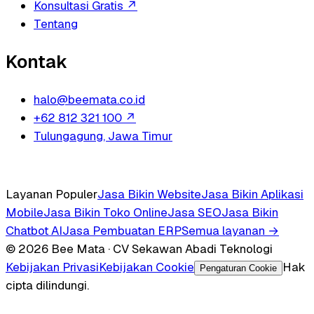
Konsultasi Gratis
↗
Tentang
Kontak
halo@beemata.co.id
+62 812 321 100
↗
Tulungagung, Jawa Timur
Layanan Populer
Jasa Bikin Website
Jasa Bikin Aplikasi
Mobile
Jasa Bikin Toko Online
Jasa SEO
Jasa Bikin
Chatbot AI
Jasa Pembuatan ERP
Semua layanan →
© 2026 Bee Mata · CV Sekawan Abadi Teknologi
Kebijakan Privasi
Kebijakan Cookie
Hak
Pengaturan Cookie
cipta dilindungi.