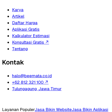
Karya
Artikel
Daftar Harga
Aplikasi Gratis
Kalkulator Estimasi
Konsultasi Gratis
↗
Tentang
Kontak
halo@beemata.co.id
+62 812 321 100
↗
Tulungagung, Jawa Timur
Layanan Populer
Jasa Bikin Website
Jasa Bikin Aplikasi