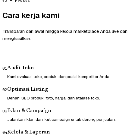
03 — Proses
Cara kerja kami
Transparan dari awal hingga kelola marketplace Anda live dan
menghasilkan.
Audit Toko
01
Kami evaluasi toko, produk, dan posisi kompetitor Anda.
Optimasi Listing
02
Benahi SEO produk, foto, harga, dan etalase toko.
Iklan & Campaign
03
Jalankan iklan dan ikut campaign untuk dorong penjualan.
Kelola & Laporan
04