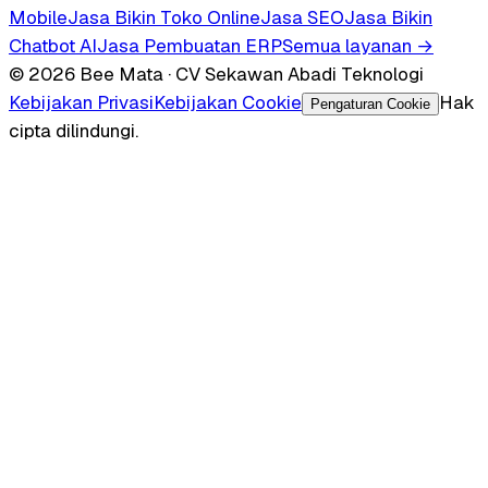
Mobile
Jasa Bikin Toko Online
Jasa SEO
Jasa Bikin
Chatbot AI
Jasa Pembuatan ERP
Semua layanan →
© 2026 Bee Mata · CV Sekawan Abadi Teknologi
Kebijakan Privasi
Kebijakan Cookie
Hak
Pengaturan Cookie
cipta dilindungi.