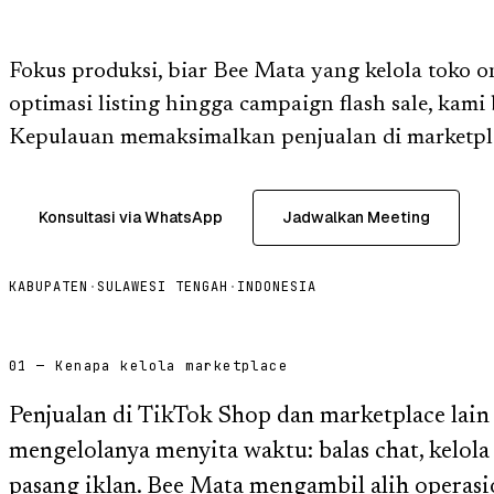
Fokus produksi, biar Bee Mata yang kelola toko o
optimasi listing hingga campaign flash sale, kami
Kepulauan memaksimalkan penjualan di marketpl
Konsultasi via WhatsApp
Jadwalkan Meeting
KABUPATEN
·
SULAWESI TENGAH
·
INDONESIA
01 — Kenapa kelola marketplace
Penjualan di TikTok Shop dan marketplace lain
mengelolanya menyita waktu: balas chat, kelola p
pasang iklan. Bee Mata mengambil alih operasi