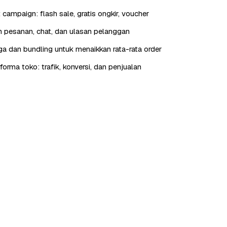
t campaign: flash sale, gratis ongkir, voucher
 pesanan, chat, dan ulasan pelanggan
rga dan bundling untuk menaikkan rata-rata order
orma toko: trafik, konversi, dan penjualan