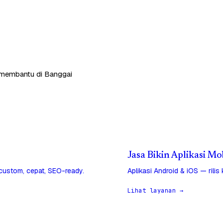
p membantu di Banggai
Jasa Bikin Aplikasi M
 custom, cepat, SEO-ready.
Aplikasi Android & iOS — rilis
Lihat layanan →