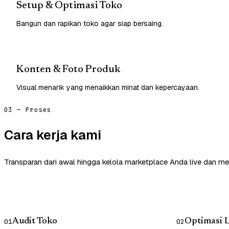
Setup & Optimasi Toko
Bangun dan rapikan toko agar siap bersaing.
Konten & Foto Produk
Visual menarik yang menaikkan minat dan kepercayaan.
03 — Proses
Cara kerja kami
Transparan dari awal hingga kelola marketplace Anda live dan me
Audit Toko
Optimasi L
01
02