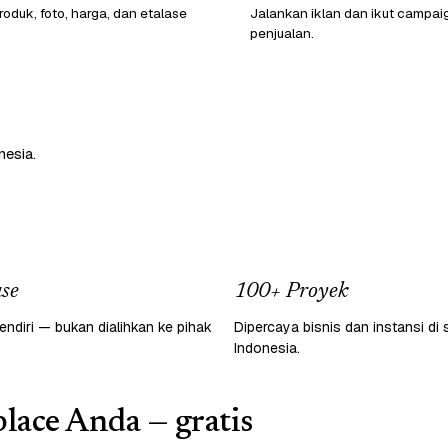
oduk, foto, harga, dan etalase
Jalankan iklan dan ikut campai
penjualan.
nesia.
se
100+ Proyek
endiri — bukan dialihkan ke pihak
Dipercaya bisnis dan instansi di 
Indonesia.
lace Anda — gratis