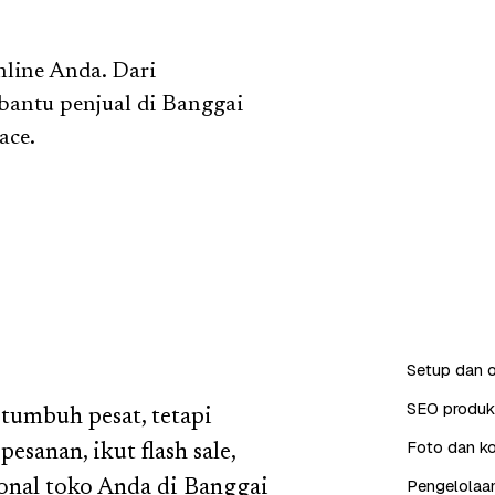
nline Anda. Dari
 bantu penjual di Banggai
ace.
Setup dan o
SEO produk 
 tumbuh pesat, tetapi
Foto dan ko
esanan, ikut flash sale,
Pengelolaan
onal toko Anda di Banggai