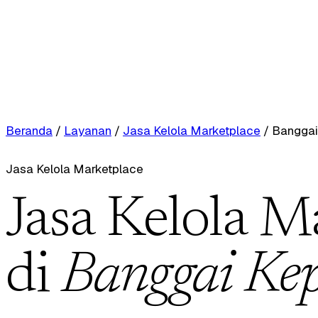
Beranda
/
Layanan
/
Jasa Kelola Marketplace
/
Banggai
Jasa Kelola Marketplace
Jasa Kelola M
di
Banggai Ke