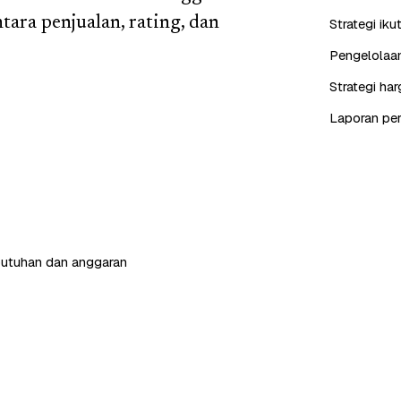
ara penjualan, rating, dan
Strategi iku
Pengelolaan
Strategi ha
Laporan perf
butuhan dan anggaran