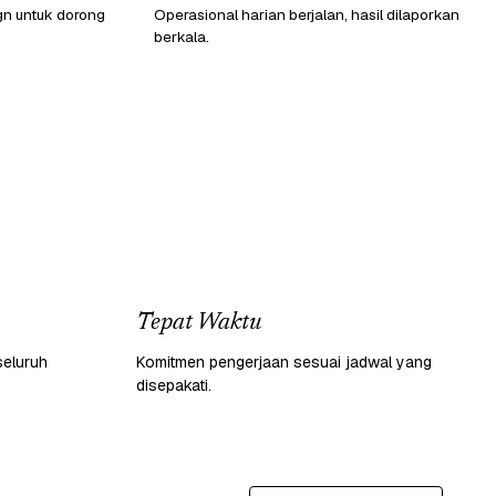
gn untuk dorong
Operasional harian berjalan, hasil dilaporkan
berkala.
Tepat Waktu
seluruh
Komitmen pengerjaan sesuai jadwal yang
disepakati.