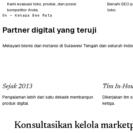
Kami evaluasi toko, produk, dan posisi
Benahi SEO pr
kompetitor Anda.
toko.
04 — Kenapa Bee Mata
Partner digital yang teruji
Melayani bisnis dan instansi di Sulawesi Tengah dan seluruh Indo
Sejak 2013
Tim In-Hou
Pengalaman lebih dari satu dekade membangun
Dikerjakan tim s
produk digital.
ketiga.
Konsultasikan kelola marketp