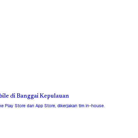
obile di Banggai Kepulauan
 ke Play Store dan App Store, dikerjakan tim in-house.