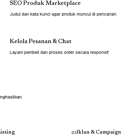
SEO Produk Marketplace
Judul dan kata kunci agar produk muncul di pencarian.
Kelola Pesanan & Chat
Layani pembeli dan proses order secara responsif.
nghasilkan.
isting
Iklan & Campaign
03