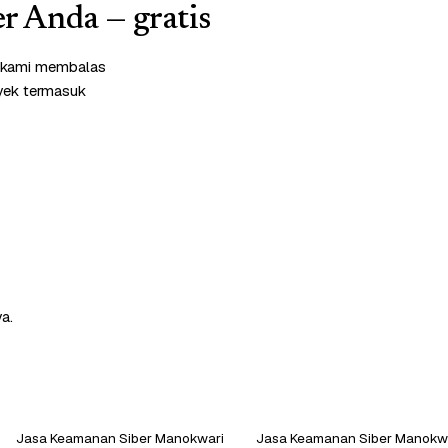
r Anda — gratis
m kami membalas
oyek termasuk
a.
Jasa Keamanan Siber Manokwari
Jasa Keamanan Siber Manokwa