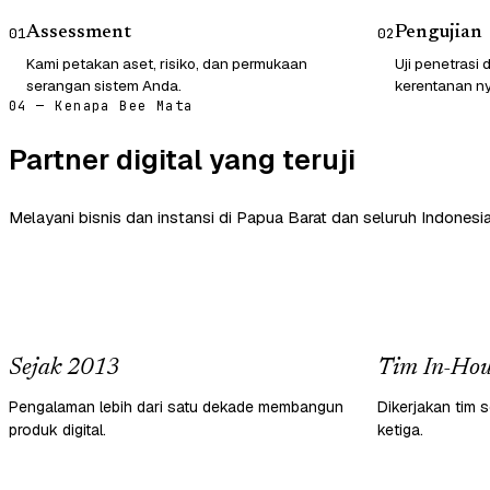
Assessment
Pengujian
01
02
Kami petakan aset, risiko, dan permukaan
Uji penetrasi
serangan sistem Anda.
kerentanan ny
04 — Kenapa Bee Mata
Partner digital yang teruji
Melayani bisnis dan instansi di Papua Barat dan seluruh Indonesia
Sejak 2013
Tim In-Hou
Pengalaman lebih dari satu dekade membangun
Dikerjakan tim s
produk digital.
ketiga.