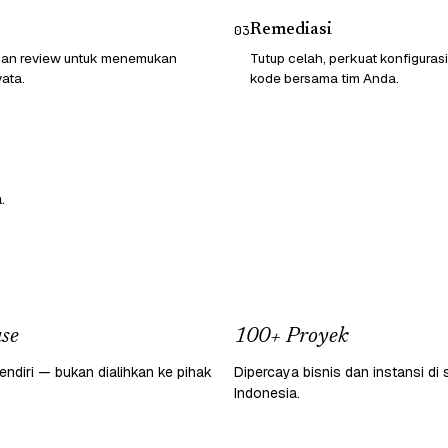
Remediasi
03
 dan review untuk menemukan
Tutup celah, perkuat konfigurasi
ata.
kode bersama tim Anda.
.
se
100+ Proyek
endiri — bukan dialihkan ke pihak
Dipercaya bisnis dan instansi di 
Indonesia.