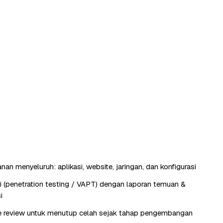
an menyeluruh: aplikasi, website, jaringan, dan konfigurasi
si (penetration testing / VAPT) dengan laporan temuan &
i
e review untuk menutup celah sejak tahap pengembangan