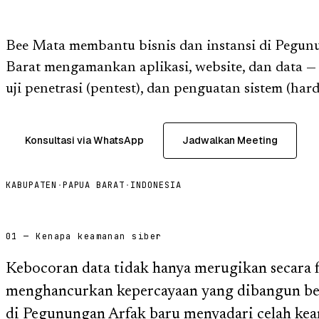
Bee Mata membantu bisnis dan instansi di Pegun
Barat mengamankan aplikasi, website, dan data —
uji penetrasi (pentest), dan penguatan sistem (har
Konsultasi via WhatsApp
Jadwalkan Meeting
KABUPATEN
·
PAPUA BARAT
·
INDONESIA
01 — Kenapa keamanan siber
Kebocoran data tidak hanya merugikan secara fi
menghancurkan kepercayaan yang dibangun ber
di Pegunungan Arfak baru menyadari celah kea