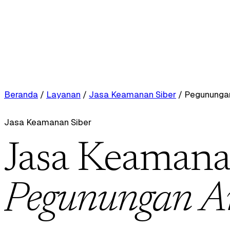
Beranda
/
Layanan
/
Jasa Keamanan Siber
/
Pegunungan
Jasa Keamanan Siber
Jasa Keamanan
Pegunungan A