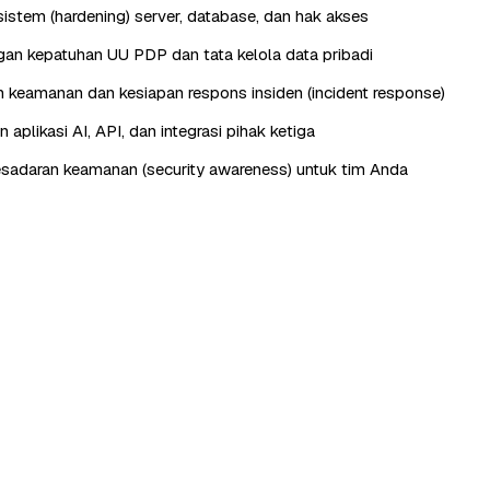
istem (hardening) server, database, dan hak akses
n kepatuhan UU PDP dan tata kelola data pribadi
keamanan dan kesiapan respons insiden (incident response)
aplikasi AI, API, dan integrasi pihak ketiga
esadaran keamanan (security awareness) untuk tim Anda