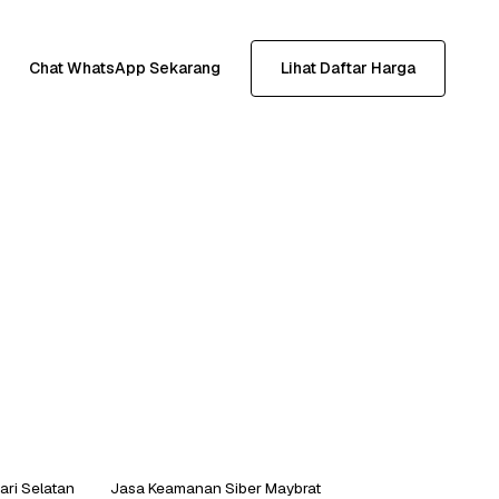
Chat WhatsApp Sekarang
Lihat Daftar Harga
ri Selatan
Jasa Keamanan Siber Maybrat