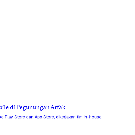
obile di Pegunungan Arfak
 ke Play Store dan App Store, dikerjakan tim in-house.