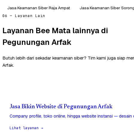
Jasa Keamanan Siber Raja Ampat
Jasa Keamanan Siber Soron
06 — Layanan Lain
Layanan Bee Mata lainnya di
Pegunungan Arfak
Butuh lebih dari sekadar keamanan siber? Tim kami juga siap m
Arfak.
Jasa Bikin Website di Pegunungan Arfak
Company profile, toko online, hingga website instansi — desain
Lihat layanan →