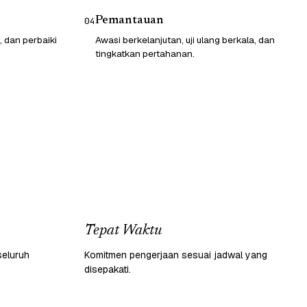
Pemantauan
04
, dan perbaiki
Awasi berkelanjutan, uji ulang berkala, dan
tingkatkan pertahanan.
Tepat Waktu
seluruh
Komitmen pengerjaan sesuai jadwal yang
disepakati.