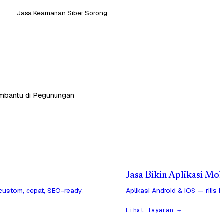
g
Jasa Keamanan Siber Sorong
embantu di Pegunungan
Jasa Bikin Aplikasi M
 custom, cepat, SEO-ready.
Aplikasi Android & iOS — rilis
Lihat layanan →