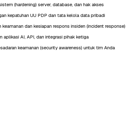
istem (hardening) server, database, dan hak akses
n kepatuhan UU PDP dan tata kelola data pribadi
keamanan dan kesiapan respons insiden (incident response)
aplikasi AI, API, dan integrasi pihak ketiga
esadaran keamanan (security awareness) untuk tim Anda