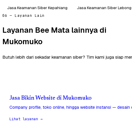
Jasa Keamanan Siber Kepahiang
Jasa Keamanan Siber Lebong
06 — Layanan Lain
Layanan Bee Mata lainnya di
Mukomuko
Butuh lebih dari sekadar keamanan siber? Tim kami juga siap m
Jasa Bikin Website di Mukomuko
Company profile, toko online, hingga website instansi — desain
Lihat layanan →