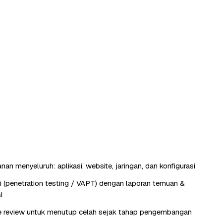
an menyeluruh: aplikasi, website, jaringan, dan konfigurasi
si (penetration testing / VAPT) dengan laporan temuan &
i
e review untuk menutup celah sejak tahap pengembangan