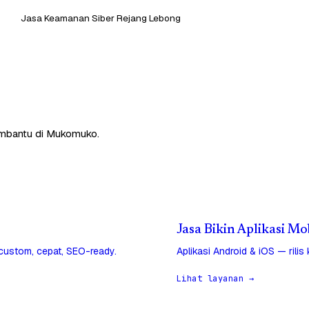
Jasa Keamanan Siber Rejang Lebong
embantu di Mukomuko.
Jasa Bikin Aplikasi M
 custom, cepat, SEO-ready.
Aplikasi Android & iOS — rilis
Lihat layanan →