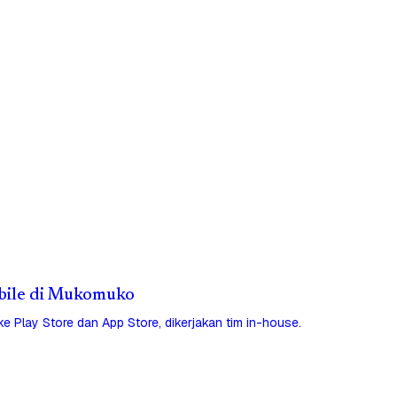
obile di Mukomuko
 ke Play Store dan App Store, dikerjakan tim in-house.