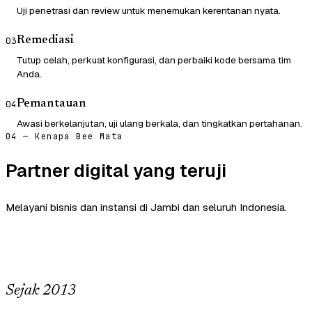
Uji penetrasi dan review untuk menemukan kerentanan nyata.
Remediasi
03
Tutup celah, perkuat konfigurasi, dan perbaiki kode bersama tim
Anda.
Pemantauan
04
Awasi berkelanjutan, uji ulang berkala, dan tingkatkan pertahanan.
04 — Kenapa Bee Mata
Partner digital yang teruji
Melayani bisnis dan instansi di Jambi dan seluruh Indonesia.
Sejak 2013