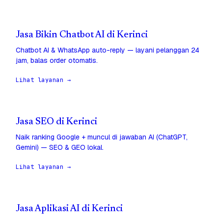
Jasa Bikin Chatbot AI di Kerinci
Chatbot AI & WhatsApp auto-reply — layani pelanggan 24
jam, balas order otomatis.
Lihat layanan →
Jasa SEO di Kerinci
Naik ranking Google + muncul di jawaban AI (ChatGPT,
Gemini) — SEO & GEO lokal.
Lihat layanan →
Jasa Aplikasi AI di Kerinci