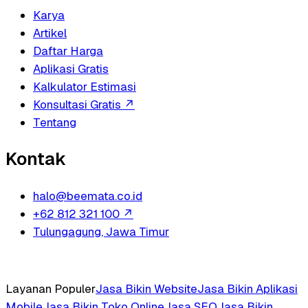
Karya
Artikel
Daftar Harga
Aplikasi Gratis
Kalkulator Estimasi
Konsultasi Gratis
↗
Tentang
Kontak
halo@beemata.co.id
+62 812 321 100
↗
Tulungagung, Jawa Timur
Layanan Populer
Jasa Bikin Website
Jasa Bikin Aplikasi
Mobile
Jasa Bikin Toko Online
Jasa SEO
Jasa Bikin