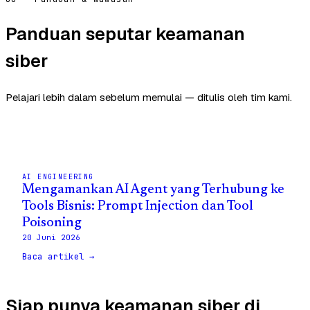
Panduan seputar keamanan
siber
Pelajari lebih dalam sebelum memulai — ditulis oleh tim kami.
AI ENGINEERING
Mengamankan AI Agent yang Terhubung ke
Tools Bisnis: Prompt Injection dan Tool
Poisoning
20 Juni 2026
Baca artikel →
Siap punya keamanan siber di