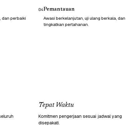
Pemantauan
04
, dan perbaiki
Awasi berkelanjutan, uji ulang berkala, dan
tingkatkan pertahanan.
Tepat Waktu
seluruh
Komitmen pengerjaan sesuai jadwal yang
disepakati.