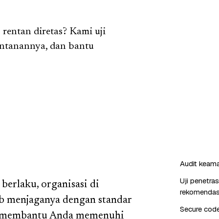
 rentan diretas? Kami uji
entanannya, dan bantu
Audit keaman
Uji penetra
erlaku, organisasi di
rekomendas
b menjaganya dengan standar
Secure cod
ta membantu Anda memenuhi