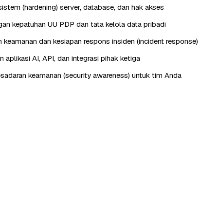
istem (hardening) server, database, dan hak akses
n kepatuhan UU PDP dan tata kelola data pribadi
keamanan dan kesiapan respons insiden (incident response)
aplikasi AI, API, dan integrasi pihak ketiga
esadaran keamanan (security awareness) untuk tim Anda