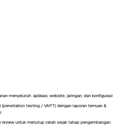
an menyeluruh: aplikasi, website, jaringan, dan konfigurasi
si (penetration testing / VAPT) dengan laporan temuan &
i
e review untuk menutup celah sejak tahap pengembangan