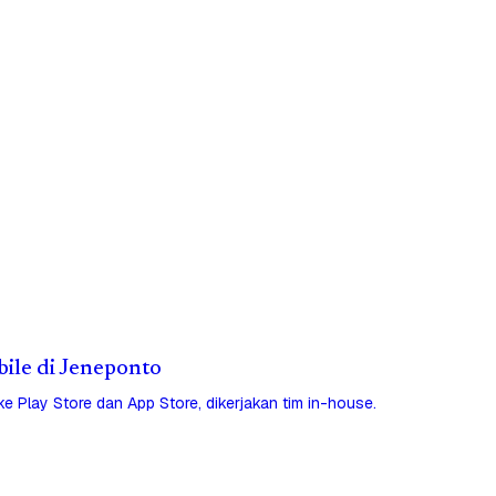
bile di Jeneponto
 ke Play Store dan App Store, dikerjakan tim in-house.