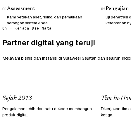
Assessment
Pengujian
01
02
Kami petakan aset, risiko, dan permukaan
Uji penetrasi
serangan sistem Anda.
kerentanan ny
04 — Kenapa Bee Mata
Partner digital yang teruji
Melayani bisnis dan instansi di Sulawesi Selatan dan seluruh Indo
Sejak 2013
Tim In-Hou
Pengalaman lebih dari satu dekade membangun
Dikerjakan tim s
produk digital.
ketiga.