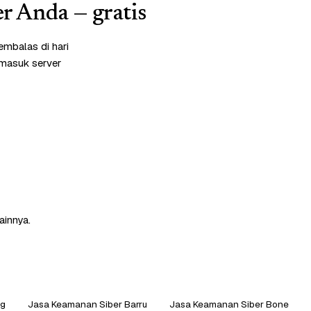
r Anda — gratis
embalas di hari
rmasuk server
ainnya.
ng
Jasa Keamanan Siber Barru
Jasa Keamanan Siber Bone