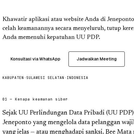
Khawatir aplikasi atau website Anda di Jeneponto
celah keamanannya secara menyeluruh, tutup ker
Anda memenuhi kepatuhan UU PDP.
Konsultasi via WhatsApp
Jadwalkan Meeting
KABUPATEN
·
SULAWESI SELATAN
·
INDONESIA
01 — Kenapa keamanan siber
Sejak UU Perlindungan Data Pribadi (UU PDP) b
Jeneponto yang mengelola data pelanggan waji
yang jelas — atau menghadapi sanksi. Bee Ma