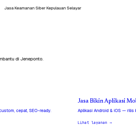
Jasa Keamanan Siber Kepulauan Selayar
embantu di Jeneponto.
Jasa Bikin Aplikasi Mo
 custom, cepat, SEO-ready.
Aplikasi Android & iOS — rilis
Lihat layanan →