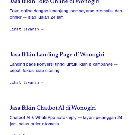
Jasa Bikin Toko Online di Wonogiri
Toko online dengan keranjang, pembayaran otomatis, dan
ongkir — siap jualan 24 jam.
Lihat layanan →
Jasa Bikin Landing Page di Wonogiri
Landing page konversi tinggi untuk iklan & kampanye —
cepat, fokus, siap closing.
Lihat layanan →
Jasa Bikin Chatbot AI di Wonogiri
Chatbot AI & WhatsApp auto-reply — layani pelanggan 24
jam, balas order otomatis.