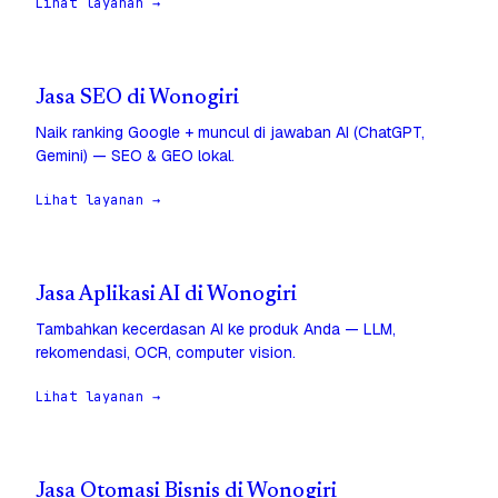
Lihat layanan →
Jasa SEO di Wonogiri
Naik ranking Google + muncul di jawaban AI (ChatGPT,
Gemini) — SEO & GEO lokal.
Lihat layanan →
Jasa Aplikasi AI di Wonogiri
Tambahkan kecerdasan AI ke produk Anda — LLM,
rekomendasi, OCR, computer vision.
Lihat layanan →
Jasa Otomasi Bisnis di Wonogiri