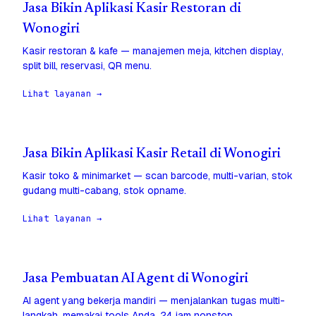
Jasa Bikin Aplikasi Kasir Restoran di
Wonogiri
Kasir restoran & kafe — manajemen meja, kitchen display,
split bill, reservasi, QR menu.
Lihat layanan →
Jasa Bikin Aplikasi Kasir Retail di Wonogiri
Kasir toko & minimarket — scan barcode, multi-varian, stok
gudang multi-cabang, stok opname.
Lihat layanan →
Jasa Pembuatan AI Agent di Wonogiri
AI agent yang bekerja mandiri — menjalankan tugas multi-
langkah, memakai tools Anda, 24 jam nonstop.