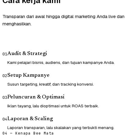
Cara kerja kami
Transparan dari awal hingga digital marketing Anda live dan
menghasilkan.
Audit & Strategi
01
Kami pelajari bisnis, audiens, dan tujuan kampanye Anda.
Setup Kampanye
02
Susun targeting, kreatif, dan tracking konversi.
Peluncuran & Optimasi
03
Iklan tayang, lalu dioptimasi untuk ROAS terbaik.
Laporan & Scaling
04
Laporan transparan, lalu skalakan yang terbukti menang.
04 — Kenapa Bee Mata