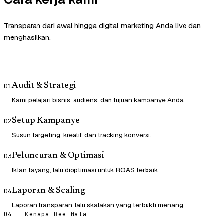
Transparan dari awal hingga digital marketing Anda live dan
menghasilkan.
Audit & Strategi
01
Kami pelajari bisnis, audiens, dan tujuan kampanye Anda.
Setup Kampanye
02
Susun targeting, kreatif, dan tracking konversi.
Peluncuran & Optimasi
03
Iklan tayang, lalu dioptimasi untuk ROAS terbaik.
Laporan & Scaling
04
Laporan transparan, lalu skalakan yang terbukti menang.
04 — Kenapa Bee Mata