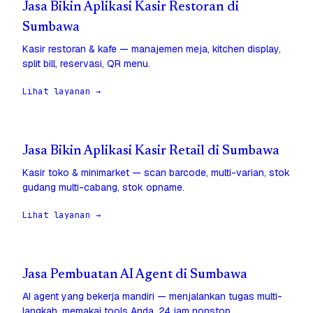
Jasa Bikin Aplikasi Kasir Restoran di
Sumbawa
Kasir restoran & kafe — manajemen meja, kitchen display,
split bill, reservasi, QR menu.
Lihat layanan →
Jasa Bikin Aplikasi Kasir Retail di Sumbawa
Kasir toko & minimarket — scan barcode, multi-varian, stok
gudang multi-cabang, stok opname.
Lihat layanan →
Jasa Pembuatan AI Agent di Sumbawa
AI agent yang bekerja mandiri — menjalankan tugas multi-
langkah, memakai tools Anda, 24 jam nonstop.