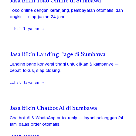
Jasa Bikin Toko Online di Sumbawa
Toko online dengan keranjang, pembayaran otomatis, dan
ongkir — siap jualan 24 jam.
Lihat layanan →
Jasa Bikin Landing Page di Sumbawa
Landing page konversi tinggi untuk iklan & kampanye —
cepat, fokus, siap closing.
Lihat layanan →
Jasa Bikin Chatbot AI di Sumbawa
Chatbot AI & WhatsApp auto-reply — layani pelanggan 24
jam, balas order otomatis.