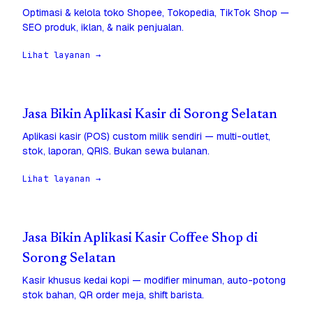
Optimasi & kelola toko Shopee, Tokopedia, TikTok Shop —
SEO produk, iklan, & naik penjualan.
Lihat layanan →
Jasa Bikin Aplikasi Kasir di Sorong Selatan
Aplikasi kasir (POS) custom milik sendiri — multi-outlet,
stok, laporan, QRIS. Bukan sewa bulanan.
Lihat layanan →
Jasa Bikin Aplikasi Kasir Coffee Shop di
Sorong Selatan
Kasir khusus kedai kopi — modifier minuman, auto-potong
stok bahan, QR order meja, shift barista.