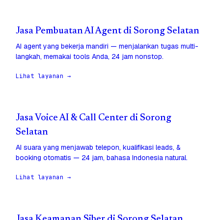
Jasa Pembuatan AI Agent di Sorong Selatan
AI agent yang bekerja mandiri — menjalankan tugas multi-
langkah, memakai tools Anda, 24 jam nonstop.
Lihat layanan →
Jasa Voice AI & Call Center di Sorong
Selatan
AI suara yang menjawab telepon, kualifikasi leads, &
booking otomatis — 24 jam, bahasa Indonesia natural.
Lihat layanan →
Jasa Keamanan Siber di Sorong Selatan