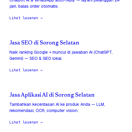
Chatbot AI & WhatsApp auto-reply — layani pelanggan 24
jam, balas order otomatis.
Lihat layanan →
Jasa SEO di Sorong Selatan
Naik ranking Google + muncul di jawaban AI (ChatGPT,
Gemini) — SEO & GEO lokal.
Lihat layanan →
Jasa Aplikasi AI di Sorong Selatan
Tambahkan kecerdasan AI ke produk Anda — LLM,
rekomendasi, OCR, computer vision.
Lihat layanan →