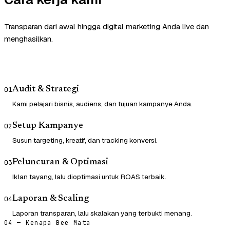
Transparan dari awal hingga digital marketing Anda live dan
menghasilkan.
Audit & Strategi
01
Kami pelajari bisnis, audiens, dan tujuan kampanye Anda.
Setup Kampanye
02
Susun targeting, kreatif, dan tracking konversi.
Peluncuran & Optimasi
03
Iklan tayang, lalu dioptimasi untuk ROAS terbaik.
Laporan & Scaling
04
Laporan transparan, lalu skalakan yang terbukti menang.
04 — Kenapa Bee Mata