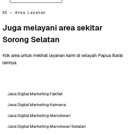
05 — Area Layanan
Juga melayani area sekitar
Sorong Selatan
Klik area untuk melihat layanan kami di wilayah Papua Barat
lainnya.
Jasa Digital Marketing Fakfak
Jasa Digital Marketing Kaimana
Jasa Digital Marketing Manokwari
Jasa Digital Marketing Manokwari Selatan