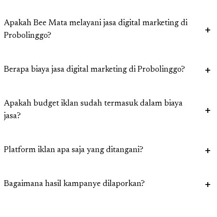
Apakah Bee Mata melayani jasa digital marketing di
Probolinggo?
Berapa biaya jasa digital marketing di Probolinggo?
Apakah budget iklan sudah termasuk dalam biaya
jasa?
Platform iklan apa saja yang ditangani?
Bagaimana hasil kampanye dilaporkan?