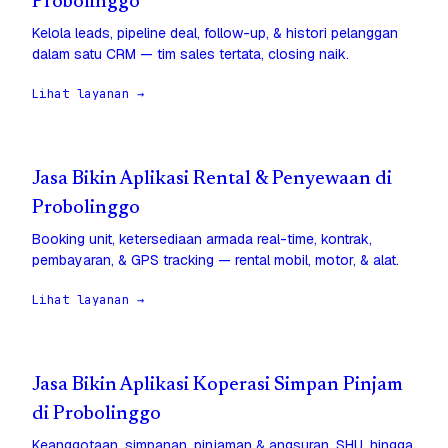
Probolinggo
Kelola leads, pipeline deal, follow-up, & histori pelanggan
dalam satu CRM — tim sales tertata, closing naik.
Lihat layanan →
Jasa Bikin Aplikasi Rental & Penyewaan di
Probolinggo
Booking unit, ketersediaan armada real-time, kontrak,
pembayaran, & GPS tracking — rental mobil, motor, & alat.
Lihat layanan →
Jasa Bikin Aplikasi Koperasi Simpan Pinjam
di Probolinggo
Keanggotaan, simpanan, pinjaman & angsuran, SHU, hingga