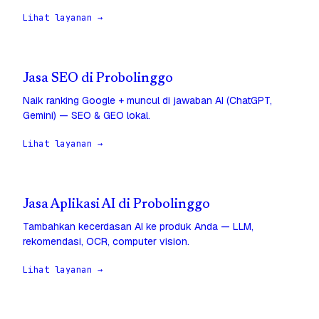
Lihat layanan →
Jasa SEO di Probolinggo
Naik ranking Google + muncul di jawaban AI (ChatGPT,
Gemini) — SEO & GEO lokal.
Lihat layanan →
Jasa Aplikasi AI di Probolinggo
Tambahkan kecerdasan AI ke produk Anda — LLM,
rekomendasi, OCR, computer vision.
Lihat layanan →