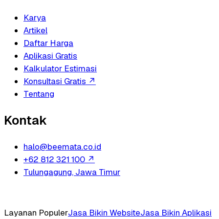
Karya
Artikel
Daftar Harga
Aplikasi Gratis
Kalkulator Estimasi
Konsultasi Gratis
↗
Tentang
Kontak
halo@beemata.co.id
+62 812 321 100
↗
Tulungagung, Jawa Timur
Layanan Populer
Jasa Bikin Website
Jasa Bikin Aplikasi