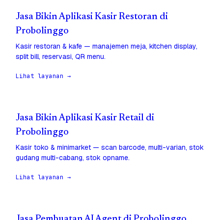
Jasa Bikin Aplikasi Kasir Restoran di
Probolinggo
Kasir restoran & kafe — manajemen meja, kitchen display,
split bill, reservasi, QR menu.
Lihat layanan →
Jasa Bikin Aplikasi Kasir Retail di
Probolinggo
Kasir toko & minimarket — scan barcode, multi-varian, stok
gudang multi-cabang, stok opname.
Lihat layanan →
Jasa Pembuatan AI Agent di Probolinggo