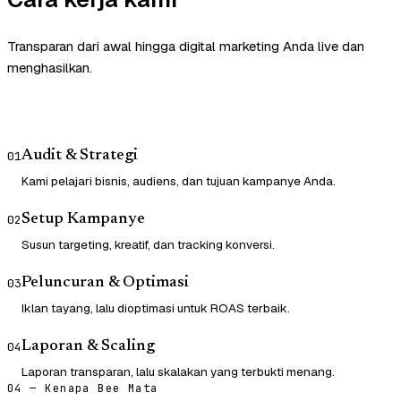
Transparan dari awal hingga digital marketing Anda live dan
menghasilkan.
Audit & Strategi
01
Kami pelajari bisnis, audiens, dan tujuan kampanye Anda.
Setup Kampanye
02
Susun targeting, kreatif, dan tracking konversi.
Peluncuran & Optimasi
03
Iklan tayang, lalu dioptimasi untuk ROAS terbaik.
Laporan & Scaling
04
Laporan transparan, lalu skalakan yang terbukti menang.
04 — Kenapa Bee Mata