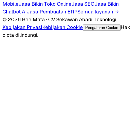
Mobile
Jasa Bikin Toko Online
Jasa SEO
Jasa Bikin
Chatbot AI
Jasa Pembuatan ERP
Semua layanan →
© 2026 Bee Mata · CV Sekawan Abadi Teknologi
Kebijakan Privasi
Kebijakan Cookie
Hak
Pengaturan Cookie
cipta dilindungi.