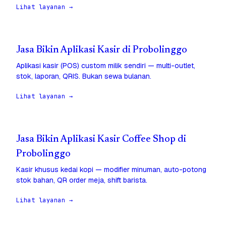
Lihat layanan →
Jasa Bikin Aplikasi Kasir di Probolinggo
Aplikasi kasir (POS) custom milik sendiri — multi-outlet,
stok, laporan, QRIS. Bukan sewa bulanan.
Lihat layanan →
Jasa Bikin Aplikasi Kasir Coffee Shop di
Probolinggo
Kasir khusus kedai kopi — modifier minuman, auto-potong
stok bahan, QR order meja, shift barista.
Lihat layanan →