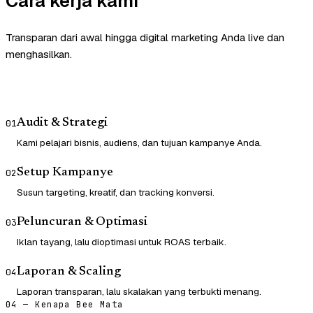
Cara kerja kami
Transparan dari awal hingga digital marketing Anda live dan
menghasilkan.
Audit & Strategi
01
Kami pelajari bisnis, audiens, dan tujuan kampanye Anda.
Setup Kampanye
02
Susun targeting, kreatif, dan tracking konversi.
Peluncuran & Optimasi
03
Iklan tayang, lalu dioptimasi untuk ROAS terbaik.
Laporan & Scaling
04
Laporan transparan, lalu skalakan yang terbukti menang.
04 — Kenapa Bee Mata