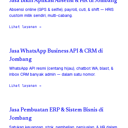
Jasa Bikin Aplikasi Absensi & HR di Jombang
Absensi online (GPS & selfie), payroll, cuti, & shift — HRIS
custom milik sendiri, multi-cabang.
Lihat layanan →
Jasa WhatsApp Business API & CRM di
Jombang
WhatsApp API resmi (centang hijau), chatbot WA, blast, &
inbox CRM banyak admin — dalam satu nomor.
Lihat layanan →
Jasa Pembuatan ERP & Sistem Bisnis di
Jombang
Satukan keuangan, stok, pembelian, penjualan, & HR dalam