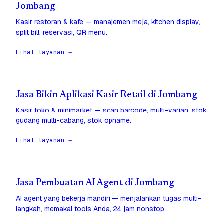
Jombang
Kasir restoran & kafe — manajemen meja, kitchen display,
split bill, reservasi, QR menu.
Lihat layanan →
Jasa Bikin Aplikasi Kasir Retail di Jombang
Kasir toko & minimarket — scan barcode, multi-varian, stok
gudang multi-cabang, stok opname.
Lihat layanan →
Jasa Pembuatan AI Agent di Jombang
AI agent yang bekerja mandiri — menjalankan tugas multi-
langkah, memakai tools Anda, 24 jam nonstop.