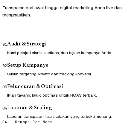
Transparan dari awal hingga digital marketing Anda live dan
menghasilkan.
Audit & Strategi
01
Kami pelajari bisnis, audiens, dan tujuan kampanye Anda.
Setup Kampanye
02
Susun targeting, kreatif, dan tracking konversi.
Peluncuran & Optimasi
03
Iklan tayang, lalu dioptimasi untuk ROAS terbaik.
Laporan & Scaling
04
Laporan transparan, lalu skalakan yang terbukti menang.
04 — Kenapa Bee Mata