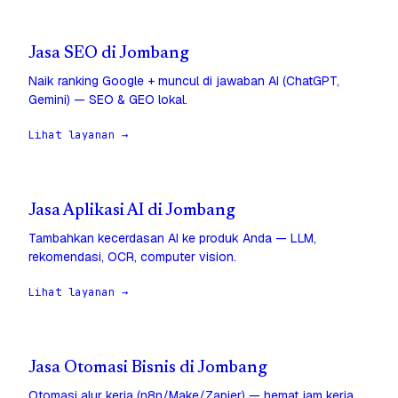
Jasa SEO di Jombang
Naik ranking Google + muncul di jawaban AI (ChatGPT,
Gemini) — SEO & GEO lokal.
Lihat layanan →
Jasa Aplikasi AI di Jombang
Tambahkan kecerdasan AI ke produk Anda — LLM,
rekomendasi, OCR, computer vision.
Lihat layanan →
Jasa Otomasi Bisnis di Jombang
Otomasi alur kerja (n8n/Make/Zapier) — hemat jam kerja,