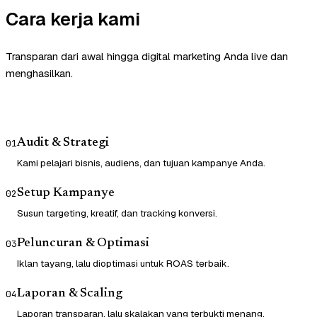
Cara kerja kami
Transparan dari awal hingga digital marketing Anda live dan
menghasilkan.
Audit & Strategi
01
Kami pelajari bisnis, audiens, dan tujuan kampanye Anda.
Setup Kampanye
02
Susun targeting, kreatif, dan tracking konversi.
Peluncuran & Optimasi
03
Iklan tayang, lalu dioptimasi untuk ROAS terbaik.
Laporan & Scaling
04
Laporan transparan, lalu skalakan yang terbukti menang.