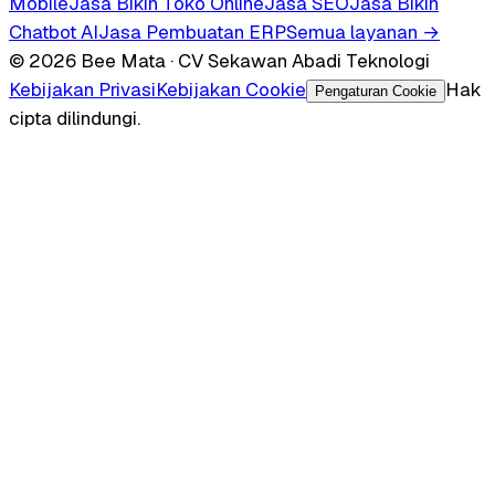
Mobile
Jasa Bikin Toko Online
Jasa SEO
Jasa Bikin
Chatbot AI
Jasa Pembuatan ERP
Semua layanan →
© 2026 Bee Mata · CV Sekawan Abadi Teknologi
Kebijakan Privasi
Kebijakan Cookie
Hak
Pengaturan Cookie
cipta dilindungi.