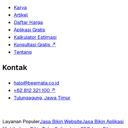
Karya
Artikel
Daftar Harga
Aplikasi Gratis
Kalkulator Estimasi
Konsultasi Gratis
↗
Tentang
Kontak
halo@beemata.co.id
+62 812 321 100
↗
Tulungagung, Jawa Timur
Layanan Populer
Jasa Bikin Website
Jasa Bikin Aplikasi