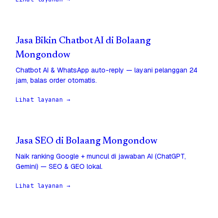
Jasa Bikin Chatbot AI di Bolaang
Mongondow
Chatbot AI & WhatsApp auto-reply — layani pelanggan 24
jam, balas order otomatis.
Lihat layanan →
Jasa SEO di Bolaang Mongondow
Naik ranking Google + muncul di jawaban AI (ChatGPT,
Gemini) — SEO & GEO lokal.
Lihat layanan →