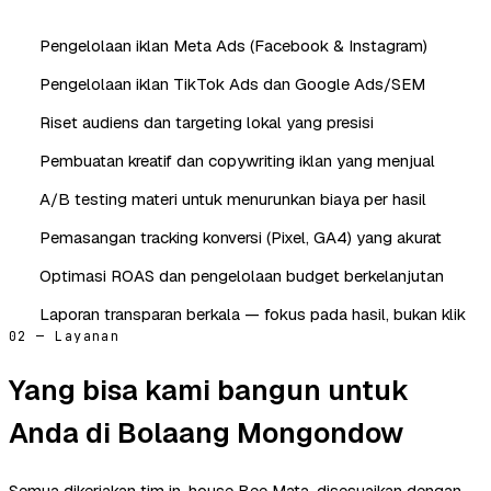
Pengelolaan iklan Meta Ads (Facebook & Instagram)
Pengelolaan iklan TikTok Ads dan Google Ads/SEM
Riset audiens dan targeting lokal yang presisi
Pembuatan kreatif dan copywriting iklan yang menjual
A/B testing materi untuk menurunkan biaya per hasil
Pemasangan tracking konversi (Pixel, GA4) yang akurat
Optimasi ROAS dan pengelolaan budget berkelanjutan
Laporan transparan berkala — fokus pada hasil, bukan klik
02 — Layanan
Yang bisa kami bangun untuk
Anda di Bolaang Mongondow
Semua dikerjakan tim in-house Bee Mata, disesuaikan dengan