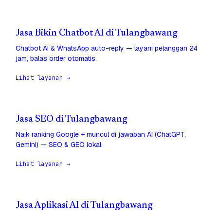
Jasa Bikin Chatbot AI di Tulangbawang
Chatbot AI & WhatsApp auto-reply — layani pelanggan 24
jam, balas order otomatis.
Lihat layanan →
Jasa SEO di Tulangbawang
Naik ranking Google + muncul di jawaban AI (ChatGPT,
Gemini) — SEO & GEO lokal.
Lihat layanan →
Jasa Aplikasi AI di Tulangbawang