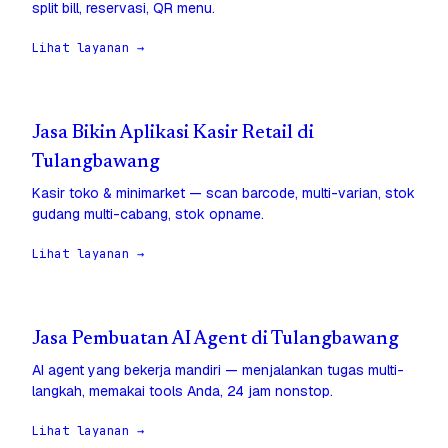
split bill, reservasi, QR menu.
Lihat layanan →
Jasa Bikin Aplikasi Kasir Retail di
Tulangbawang
Kasir toko & minimarket — scan barcode, multi-varian, stok
gudang multi-cabang, stok opname.
Lihat layanan →
Jasa Pembuatan AI Agent di Tulangbawang
AI agent yang bekerja mandiri — menjalankan tugas multi-
langkah, memakai tools Anda, 24 jam nonstop.
Lihat layanan →