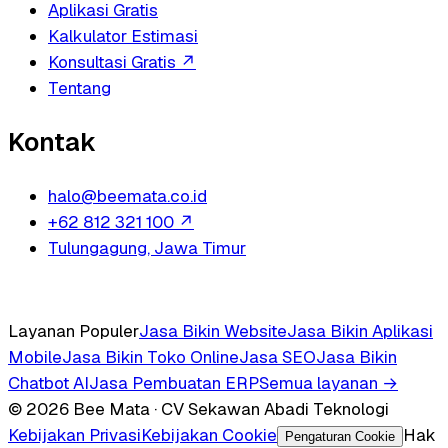
Aplikasi Gratis
Kalkulator Estimasi
Konsultasi Gratis
↗
Tentang
Kontak
halo@beemata.co.id
+62 812 321 100
↗
Tulungagung, Jawa Timur
Layanan Populer
Jasa Bikin Website
Jasa Bikin Aplikasi
Mobile
Jasa Bikin Toko Online
Jasa SEO
Jasa Bikin
Chatbot AI
Jasa Pembuatan ERP
Semua layanan →
© 2026 Bee Mata · CV Sekawan Abadi Teknologi
Kebijakan Privasi
Kebijakan Cookie
Hak
Pengaturan Cookie