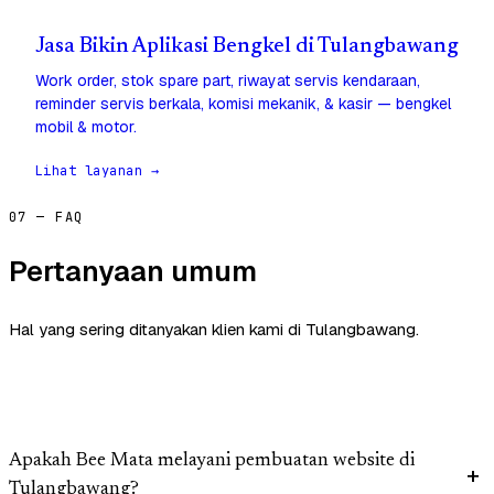
Jasa Bikin Aplikasi Bengkel di Tulangbawang
Work order, stok spare part, riwayat servis kendaraan,
reminder servis berkala, komisi mekanik, & kasir — bengkel
mobil & motor.
Lihat layanan →
07 — FAQ
Pertanyaan umum
Hal yang sering ditanyakan klien kami di Tulangbawang.
Apakah Bee Mata melayani pembuatan website di
Tulangbawang?