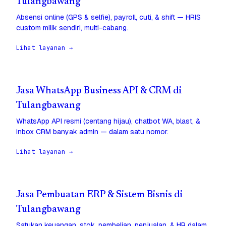
Tulangbawang
Absensi online (GPS & selfie), payroll, cuti, & shift — HRIS
custom milik sendiri, multi-cabang.
Lihat layanan →
Jasa WhatsApp Business API & CRM di
Tulangbawang
WhatsApp API resmi (centang hijau), chatbot WA, blast, &
inbox CRM banyak admin — dalam satu nomor.
Lihat layanan →
Jasa Pembuatan ERP & Sistem Bisnis di
Tulangbawang
Satukan keuangan, stok, pembelian, penjualan, & HR dalam