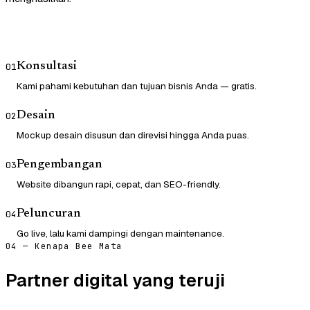
Konsultasi
01
Kami pahami kebutuhan dan tujuan bisnis Anda — gratis.
Desain
02
Mockup desain disusun dan direvisi hingga Anda puas.
Pengembangan
03
Website dibangun rapi, cepat, dan SEO-friendly.
Peluncuran
04
Go live, lalu kami dampingi dengan maintenance.
04 — Kenapa Bee Mata
Partner digital yang teruji