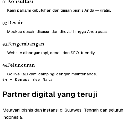
Konsultasi
01
Kami pahami kebutuhan dan tujuan bisnis Anda — gratis.
Desain
02
Mockup desain disusun dan direvisi hingga Anda puas.
Pengembangan
03
Website dibangun rapi, cepat, dan SEO-friendly.
Peluncuran
04
Go live, lalu kami dampingi dengan maintenance.
04 — Kenapa Bee Mata
Partner digital yang teruji
Melayani bisnis dan instansi di Sulawesi Tengah dan seluruh
Indonesia.