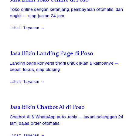
Jasa Bikin Toko Online di Poso
Toko online dengan keranjang, pembayaran otomatis, dan
ongkir — siap jualan 24 jam.
Lihat layanan →
Jasa Bikin Landing Page di Poso
Landing page konversi tinggi untuk iklan & kampanye —
cepat, fokus, siap closing.
Lihat layanan →
Jasa Bikin Chatbot AI di Poso
Chatbot AI & WhatsApp auto-reply — layani pelanggan 24
jam, balas order otomatis.
Lihat layanan →