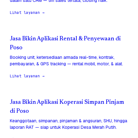
dalam satu CRM — tim sales tertata, closing naik.
Lihat layanan →
Jasa Bikin Aplikasi Rental & Penyewaan di
Poso
Booking unit, ketersediaan armada real-time, kontrak,
pembayaran, & GPS tracking — rental mobil, motor, & alat.
Lihat layanan →
Jasa Bikin Aplikasi Koperasi Simpan Pinjam
di Poso
Keanggotaan, simpanan, pinjaman & angsuran, SHU, hingga
laporan RAT — siap untuk Koperasi Desa Merah Putih.