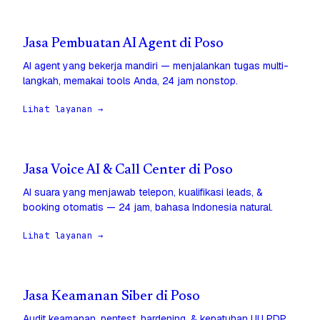
Jasa Pembuatan AI Agent di Poso
AI agent yang bekerja mandiri — menjalankan tugas multi-
langkah, memakai tools Anda, 24 jam nonstop.
Lihat layanan →
Jasa Voice AI & Call Center di Poso
AI suara yang menjawab telepon, kualifikasi leads, &
booking otomatis — 24 jam, bahasa Indonesia natural.
Lihat layanan →
Jasa Keamanan Siber di Poso
Audit keamanan, pentest, hardening, & kepatuhan UU PDP