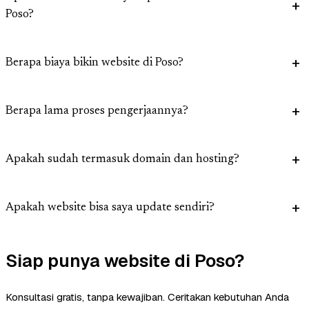
Poso?
Berapa biaya bikin website di Poso?
Berapa lama proses pengerjaannya?
Apakah sudah termasuk domain dan hosting?
Apakah website bisa saya update sendiri?
Siap punya website di Poso?
Konsultasi gratis, tanpa kewajiban. Ceritakan kebutuhan Anda