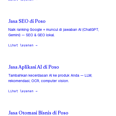
Jasa SEO di Poso
Naik ranking Google + muncul di jawaban AI (ChatGPT,
Gemini) — SEO & GEO lokal.
Lihat layanan →
Jasa Aplikasi AI di Poso
Tambahkan kecerdasan AI ke produk Anda — LLM,
rekomendasi, OCR, computer vision.
Lihat layanan →
Jasa Otomasi Bisnis di Poso