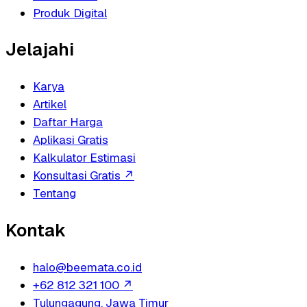
Produk Digital
Jelajahi
Karya
Artikel
Daftar Harga
Aplikasi Gratis
Kalkulator Estimasi
Konsultasi Gratis
↗
Tentang
Kontak
halo@beemata.co.id
+62 812 321 100
↗
Tulungagung, Jawa Timur