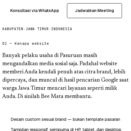
Konsultasi via WhatsApp
Jadwalkan Meeting
KABUPATEN
·
JAWA TIMUR
·
INDONESIA
01 — Kenapa website
Banyak pelaku usaha di Pasuruan masih
mengandalkan media sosial saja. Padahal website
memberi Anda kendali penuh atas citra brand, lebih
dipercaya, dan muncul di hasil pencarian Google saat
warga Jawa Timur mencari layanan seperti milik
Anda. Di sinilah Bee Mata membantu.
Desain custom sesuai brand — bukan template pasaran
Tampilan responsif, sempurna di HP, tablet, dan desktop