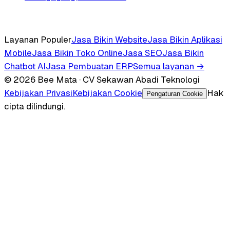
Layanan Populer
Jasa Bikin Website
Jasa Bikin Aplikasi
Mobile
Jasa Bikin Toko Online
Jasa SEO
Jasa Bikin
Chatbot AI
Jasa Pembuatan ERP
Semua layanan →
© 2026 Bee Mata · CV Sekawan Abadi Teknologi
Kebijakan Privasi
Kebijakan Cookie
Hak
Pengaturan Cookie
cipta dilindungi.