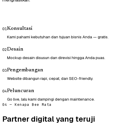
Konsultasi
01
Kami pahami kebutuhan dan tujuan bisnis Anda — gratis.
Desain
02
Mockup desain disusun dan direvisi hingga Anda puas.
Pengembangan
03
Website dibangun rapi, cepat, dan SEO-friendly.
Peluncuran
04
Go live, lalu kami dampingi dengan maintenance.
04 — Kenapa Bee Mata
Partner digital yang teruji