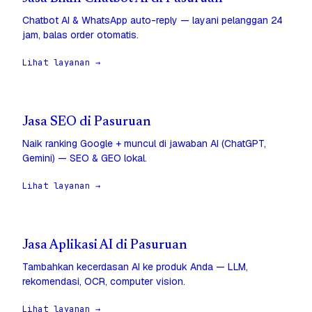
Chatbot AI & WhatsApp auto-reply — layani pelanggan 24
jam, balas order otomatis.
Lihat layanan →
Jasa SEO di Pasuruan
Naik ranking Google + muncul di jawaban AI (ChatGPT,
Gemini) — SEO & GEO lokal.
Lihat layanan →
Jasa Aplikasi AI di Pasuruan
Tambahkan kecerdasan AI ke produk Anda — LLM,
rekomendasi, OCR, computer vision.
Lihat layanan →