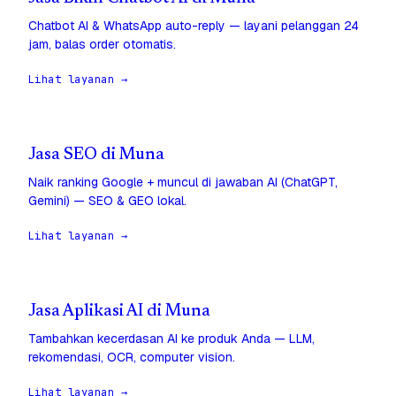
Chatbot AI & WhatsApp auto-reply — layani pelanggan 24
jam, balas order otomatis.
Lihat layanan →
Jasa SEO di Muna
Naik ranking Google + muncul di jawaban AI (ChatGPT,
Gemini) — SEO & GEO lokal.
Lihat layanan →
Jasa Aplikasi AI di Muna
Tambahkan kecerdasan AI ke produk Anda — LLM,
rekomendasi, OCR, computer vision.
Lihat layanan →