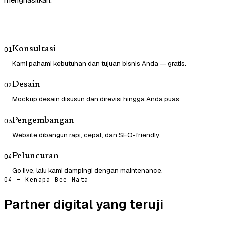
Konsultasi
01
Kami pahami kebutuhan dan tujuan bisnis Anda — gratis.
Desain
02
Mockup desain disusun dan direvisi hingga Anda puas.
Pengembangan
03
Website dibangun rapi, cepat, dan SEO-friendly.
Peluncuran
04
Go live, lalu kami dampingi dengan maintenance.
04 — Kenapa Bee Mata
Partner digital yang teruji