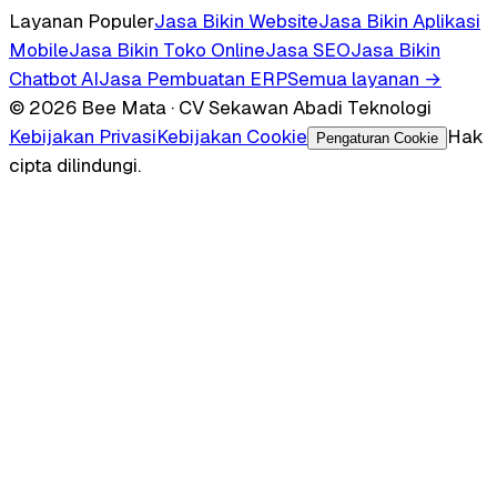
Layanan Populer
Jasa Bikin Website
Jasa Bikin Aplikasi
Mobile
Jasa Bikin Toko Online
Jasa SEO
Jasa Bikin
Chatbot AI
Jasa Pembuatan ERP
Semua layanan →
© 2026 Bee Mata · CV Sekawan Abadi Teknologi
Kebijakan Privasi
Kebijakan Cookie
Hak
Pengaturan Cookie
cipta dilindungi.