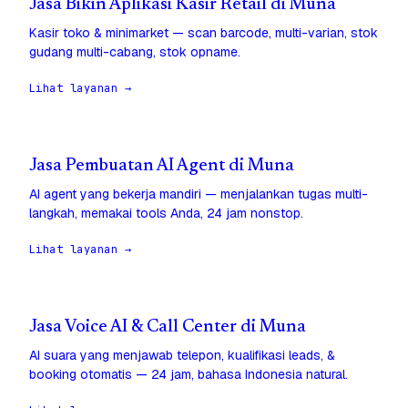
Jasa Bikin Aplikasi Kasir Retail di Muna
Kasir toko & minimarket — scan barcode, multi-varian, stok
gudang multi-cabang, stok opname.
Lihat layanan →
Jasa Pembuatan AI Agent di Muna
AI agent yang bekerja mandiri — menjalankan tugas multi-
langkah, memakai tools Anda, 24 jam nonstop.
Lihat layanan →
Jasa Voice AI & Call Center di Muna
AI suara yang menjawab telepon, kualifikasi leads, &
booking otomatis — 24 jam, bahasa Indonesia natural.