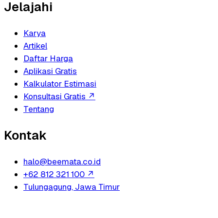
Jelajahi
Karya
Artikel
Daftar Harga
Aplikasi Gratis
Kalkulator Estimasi
Konsultasi Gratis
↗
Tentang
Kontak
halo@beemata.co.id
+62 812 321 100
↗
Tulungagung, Jawa Timur