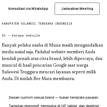
Konsultasi via WhatsApp
Jadwalkan Meeting
KABUPATEN
·
SULAWESI TENGGARA
·
INDONESIA
01 — Kenapa website
Banyak pelaku usaha di Muna masih mengandalkan
media sosial saja. Padahal website memberi Anda
kendali penuh atas citra brand, lebih dipercaya, dan
muncul di hasil pencarian Google saat warga
Sulawesi Tenggara mencari layanan seperti milik
Anda. Di sinilah Bee Mata membantu.
Desain custom sesuai brand — bukan template pasaran
Tampilan responsif, sempurna di HP, tablet, dan desktop