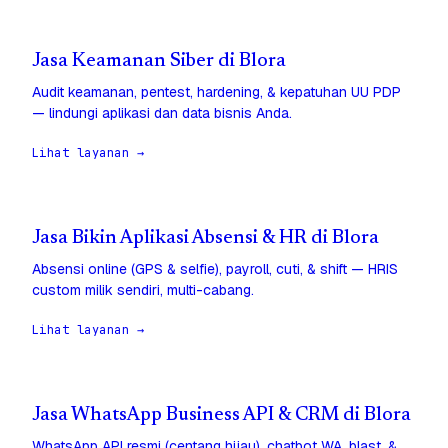
Jasa Keamanan Siber di Blora
Audit keamanan, pentest, hardening, & kepatuhan UU PDP
— lindungi aplikasi dan data bisnis Anda.
Lihat layanan →
Jasa Bikin Aplikasi Absensi & HR di Blora
Absensi online (GPS & selfie), payroll, cuti, & shift — HRIS
custom milik sendiri, multi-cabang.
Lihat layanan →
Jasa WhatsApp Business API & CRM di Blora
WhatsApp API resmi (centang hijau), chatbot WA, blast, &