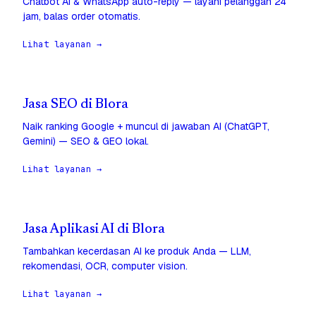
Chatbot AI & WhatsApp auto-reply — layani pelanggan 24
jam, balas order otomatis.
Lihat layanan →
Jasa SEO di Blora
Naik ranking Google + muncul di jawaban AI (ChatGPT,
Gemini) — SEO & GEO lokal.
Lihat layanan →
Jasa Aplikasi AI di Blora
Tambahkan kecerdasan AI ke produk Anda — LLM,
rekomendasi, OCR, computer vision.
Lihat layanan →