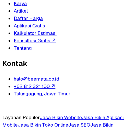
Karya
Artikel
Daftar Harga
Aplikasi Gratis
Kalkulator Estimasi
Konsultasi Gratis
↗
Tentang
Kontak
halo@beemata.co.id
+62 812 321 100
↗
Tulungagung, Jawa Timur
Layanan Populer
Jasa Bikin Website
Jasa Bikin Aplikasi
Mobile
Jasa Bikin Toko Online
Jasa SEO
Jasa Bikin