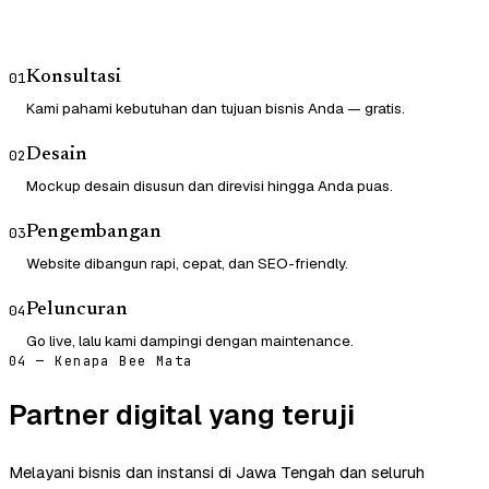
Konsultasi
01
Kami pahami kebutuhan dan tujuan bisnis Anda — gratis.
Desain
02
Mockup desain disusun dan direvisi hingga Anda puas.
Pengembangan
03
Website dibangun rapi, cepat, dan SEO-friendly.
Peluncuran
04
Go live, lalu kami dampingi dengan maintenance.
04 — Kenapa Bee Mata
Partner digital yang teruji
Melayani bisnis dan instansi di Jawa Tengah dan seluruh