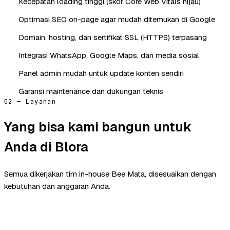
Kecepatan loading tinggi (skor Core Web Vitals hijau)
Optimasi SEO on-page agar mudah ditemukan di Google
Domain, hosting, dan sertifikat SSL (HTTPS) terpasang
Integrasi WhatsApp, Google Maps, dan media sosial
Panel admin mudah untuk update konten sendiri
Garansi maintenance dan dukungan teknis
02 — Layanan
Yang bisa kami bangun untuk
Anda di Blora
Semua dikerjakan tim in-house Bee Mata, disesuaikan dengan
kebutuhan dan anggaran Anda.