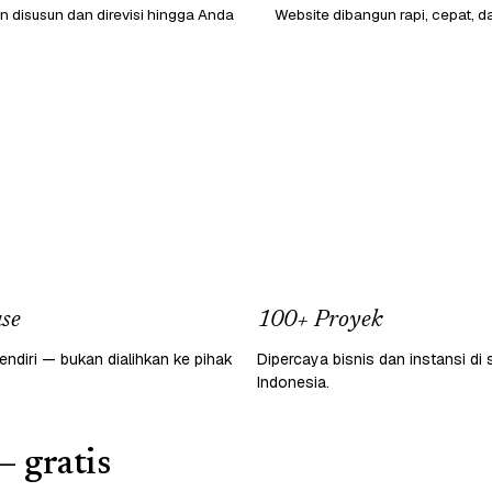
 disusun dan direvisi hingga Anda
Website dibangun rapi, cepat, d
se
100+ Proyek
endiri — bukan dialihkan ke pihak
Dipercaya bisnis dan instansi di 
Indonesia.
— gratis