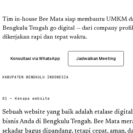
Tim in-house Bee Mata siap membantu UMKM da
Bengkulu Tengah go digital — dari company profil
dikerjakan rapi dan tepat waktu.
Konsultasi via WhatsApp
Jadwalkan Meeting
KABUPATEN
·
BENGKULU
·
INDONESIA
01 — Kenapa website
Sebuah website yang baik adalah etalase digita
bisnis Anda di Bengkulu Tengah. Bee Mata me
sekadar bagus dipandang, tetapi cepat, aman, 