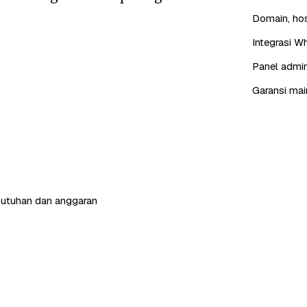
Domain, hos
Integrasi W
Panel admin
Garansi mai
butuhan dan anggaran