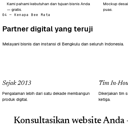
Kami pahami kebutuhan dan tujuan bisnis Anda
Mockup desain
— gratis.
puas.
04 — Kenapa Bee Mata
Partner digital yang teruji
Melayani bisnis dan instansi di Bengkulu dan seluruh Indonesia.
Sejak 2013
Tim In-Hou
Pengalaman lebih dari satu dekade membangun
Dikerjakan tim s
produk digital.
ketiga.
Konsultasikan website Anda 