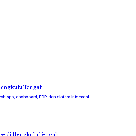
i Bengkulu Tengah
eb app, dashboard, ERP, dan sistem informasi.
age di Bengkulu Tengah