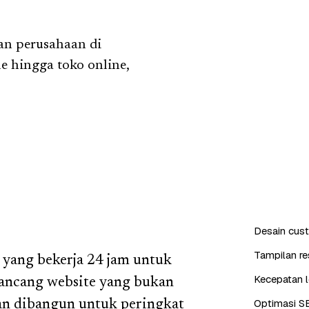
n perusahaan di
e hingga toko online,
Desain cus
Tampilan re
l yang bekerja 24 jam untuk
Kecepatan l
rancang website yang bukan
Optimasi S
dan dibangun untuk peringkat