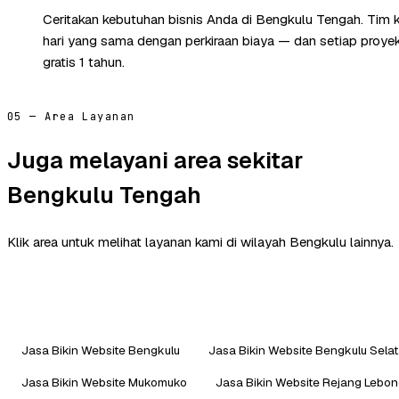
Ceritakan kebutuhan bisnis Anda di Bengkulu Tengah. Tim
hari yang sama dengan perkiraan biaya — dan setiap proye
gratis 1 tahun.
05 — Area Layanan
Juga melayani area sekitar
Bengkulu Tengah
Klik area untuk melihat layanan kami di wilayah Bengkulu lainnya.
Jasa Bikin Website Bengkulu
Jasa Bikin Website Bengkulu Sela
Jasa Bikin Website Mukomuko
Jasa Bikin Website Rejang Lebo