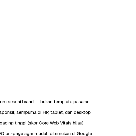
tom sesuai brand — bukan template pasaran
sponsif, sempurna di HP, tablet, dan desktop
oading tinggi (skor Core Web Vitals hijau)
EO on-page agar mudah ditemukan di Google