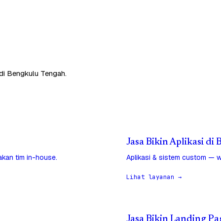
 di Bengkulu Tengah.
Jasa Bikin Aplikasi d
jakan tim in-house.
Aplikasi & sistem custom — w
Lihat layanan →
Jasa Bikin Landing P