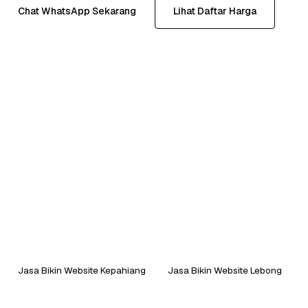
Chat WhatsApp Sekarang
Lihat Daftar Harga
Jasa Bikin Website Kepahiang
Jasa Bikin Website Lebong