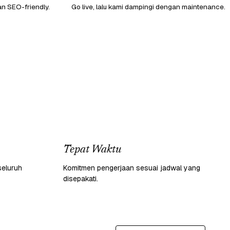
an SEO-friendly.
Go live, lalu kami dampingi dengan maintenance.
Tepat Waktu
seluruh
Komitmen pengerjaan sesuai jadwal yang
disepakati.