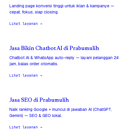
Landing page konversi tinggi untuk iklan & kampanye —
cepat, fokus, siap closing.
Lihat layanan →
Jasa Bikin Chatbot AI di Prabumulih
Chatbot AI & WhatsApp auto-reply — layani pelanggan 24
jam, balas order otomatis.
Lihat layanan →
Jasa SEO di Prabumulih
Naik ranking Google + muncul di jawaban AI (ChatGPT,
Gemini) — SEO & GEO lokal.
Lihat layanan →