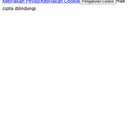
Kebijakan Privasi
Kebijakan Cookie
Hak
Pengaturan Cookie
cipta dilindungi.