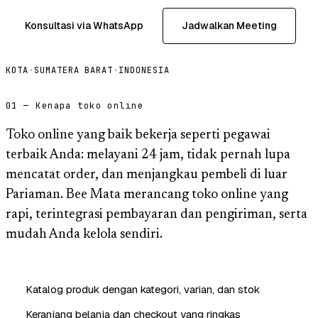
Konsultasi via WhatsApp
Jadwalkan Meeting
KOTA
·
SUMATERA BARAT
·
INDONESIA
01 — Kenapa toko online
Toko online yang baik bekerja seperti pegawai
terbaik Anda: melayani 24 jam, tidak pernah lupa
mencatat order, dan menjangkau pembeli di luar
Pariaman. Bee Mata merancang toko online yang
rapi, terintegrasi pembayaran dan pengiriman, serta
mudah Anda kelola sendiri.
Katalog produk dengan kategori, varian, dan stok
Keranjang belanja dan checkout yang ringkas