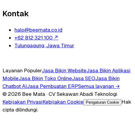
Kontak
halo@beemata.co.id
+62 812 321 100
↗
Tulungagung, Jawa Timur
Layanan Populer
Jasa Bikin Website
Jasa Bikin Aplikasi
Mobile
Jasa Bikin Toko Online
Jasa SEO
Jasa Bikin
Chatbot AI
Jasa Pembuatan ERP
Semua layanan →
© 2026 Bee Mata · CV Sekawan Abadi Teknologi
Kebijakan Privasi
Kebijakan Cookie
Hak
Pengaturan Cookie
cipta dilindungi.