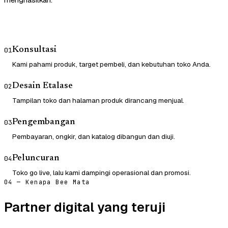
Konsultasi
01
Kami pahami produk, target pembeli, dan kebutuhan toko Anda.
Desain Etalase
02
Tampilan toko dan halaman produk dirancang menjual.
Pengembangan
03
Pembayaran, ongkir, dan katalog dibangun dan diuji.
Peluncuran
04
Toko go live, lalu kami dampingi operasional dan promosi.
04 — Kenapa Bee Mata
Partner digital yang teruji