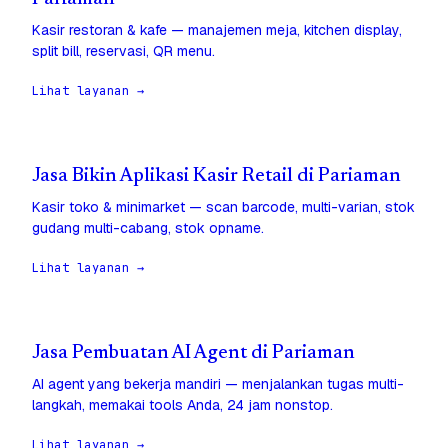
Kasir restoran & kafe — manajemen meja, kitchen display,
split bill, reservasi, QR menu.
Lihat layanan →
Jasa Bikin Aplikasi Kasir Retail di Pariaman
Kasir toko & minimarket — scan barcode, multi-varian, stok
gudang multi-cabang, stok opname.
Lihat layanan →
Jasa Pembuatan AI Agent di Pariaman
AI agent yang bekerja mandiri — menjalankan tugas multi-
langkah, memakai tools Anda, 24 jam nonstop.
Lihat layanan →