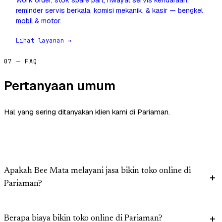
Work order, stok spare part, riwayat servis kendaraan,
reminder servis berkala, komisi mekanik, & kasir — bengkel
mobil & motor.
Lihat layanan →
07 — FAQ
Pertanyaan umum
Hal yang sering ditanyakan klien kami di Pariaman.
Apakah Bee Mata melayani jasa bikin toko online di
Pariaman?
Berapa biaya bikin toko online di Pariaman?