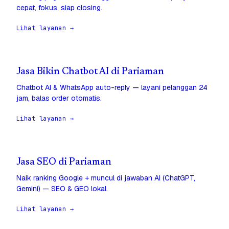
cepat, fokus, siap closing.
Lihat layanan →
Jasa Bikin Chatbot AI di Pariaman
Chatbot AI & WhatsApp auto-reply — layani pelanggan 24
jam, balas order otomatis.
Lihat layanan →
Jasa SEO di Pariaman
Naik ranking Google + muncul di jawaban AI (ChatGPT,
Gemini) — SEO & GEO lokal.
Lihat layanan →