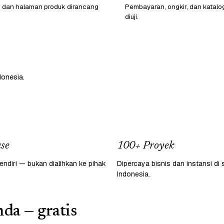
o dan halaman produk dirancang
Pembayaran, ongkir, dan katalo
diuji.
donesia.
se
100+ Proyek
endiri — bukan dialihkan ke pihak
Dipercaya bisnis dan instansi di 
Indonesia.
da — gratis