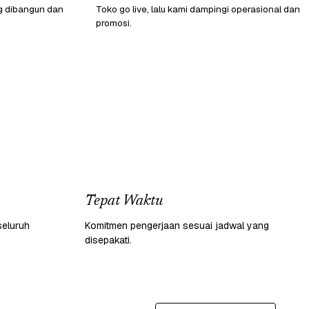
g dibangun dan
Toko go live, lalu kami dampingi operasional dan
promosi.
Tepat Waktu
seluruh
Komitmen pengerjaan sesuai jadwal yang
disepakati.