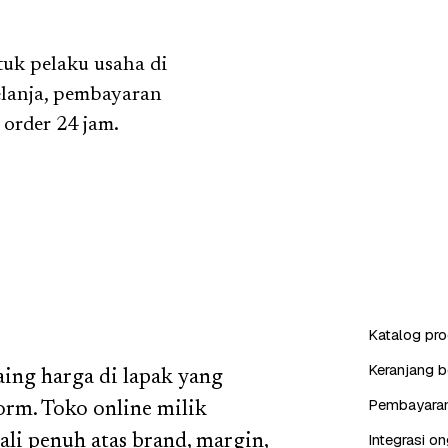
uk pelaku usaha di
elanja, pembayaran
 order 24 jam.
Katalog pro
Keranjang b
aing harga di lapak yang
Pembayaran 
orm. Toko online milik
Integrasi on
ali penuh atas brand, margin,