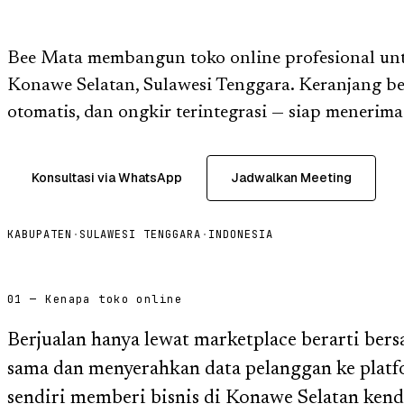
Bee Mata membangun toko online profesional unt
Konawe Selatan, Sulawesi Tenggara. Keranjang b
otomatis, dan ongkir terintegrasi — siap menerima
Konsultasi via WhatsApp
Jadwalkan Meeting
KABUPATEN
·
SULAWESI TENGGARA
·
INDONESIA
01 — Kenapa toko online
Berjualan hanya lewat marketplace berarti bers
sama dan menyerahkan data pelanggan ke platf
sendiri memberi bisnis di Konawe Selatan kend