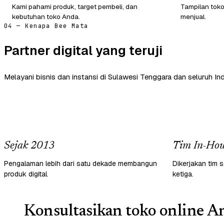
Kami pahami produk, target pembeli, dan
Tampilan tok
kebutuhan toko Anda.
menjual.
04 — Kenapa Bee Mata
Partner digital yang teruji
Melayani bisnis dan instansi di Sulawesi Tenggara dan seluruh In
Sejak 2013
Tim In-Hou
Pengalaman lebih dari satu dekade membangun
Dikerjakan tim s
produk digital.
ketiga.
Konsultasikan toko online An