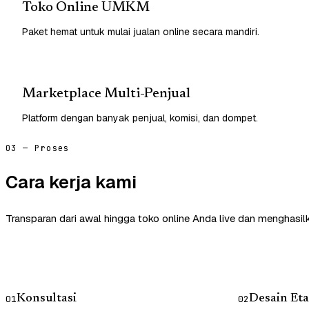
Toko Online UMKM
Paket hemat untuk mulai jualan online secara mandiri.
Marketplace Multi-Penjual
Platform dengan banyak penjual, komisi, dan dompet.
03 — Proses
Cara kerja kami
Transparan dari awal hingga toko online Anda live dan menghasil
Konsultasi
Desain Eta
01
02