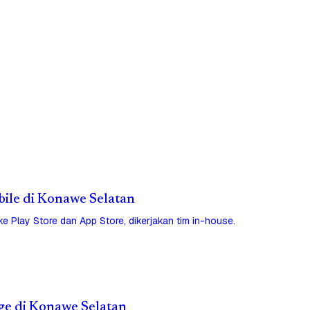
obile di Konawe Selatan
 ke Play Store dan App Store, dikerjakan tim in-house.
age di Konawe Selatan