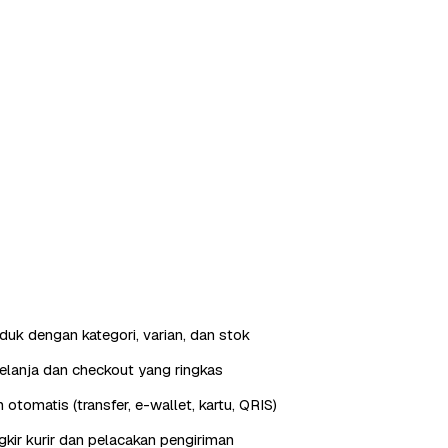
duk dengan kategori, varian, dan stok
elanja dan checkout yang ringkas
otomatis (transfer, e-wallet, kartu, QRIS)
gkir kurir dan pelacakan pengiriman