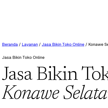
Beranda
/
Layanan
/
Jasa Bikin Toko Online
/
Konawe Se
Jasa Bikin Toko Online
Jasa Bikin To
Konawe Selat