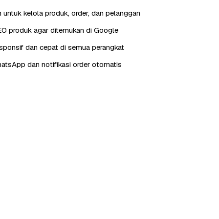
 untuk kelola produk, order, dan pelanggan
EO produk agar ditemukan di Google
sponsif dan cepat di semua perangkat
hatsApp dan notifikasi order otomatis