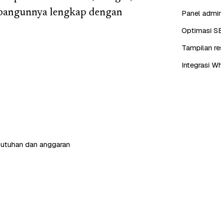
bangunnya lengkap dengan
Panel admin
Optimasi S
Tampilan re
Integrasi W
butuhan dan anggaran