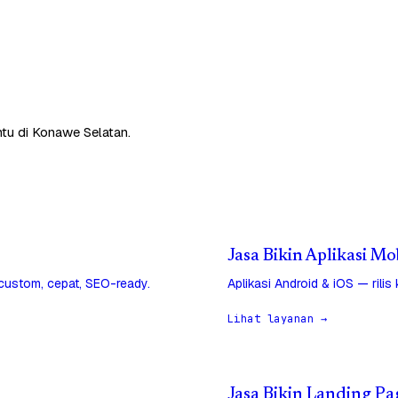
ntu di Konawe Selatan.
Jasa Bikin Aplikasi M
 custom, cepat, SEO-ready.
Aplikasi Android & iOS — rilis
Lihat layanan →
Jasa Bikin Landing P