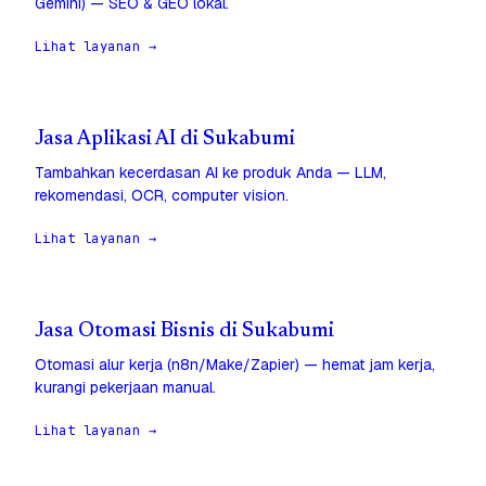
Gemini) — SEO & GEO lokal.
Lihat layanan →
Jasa Aplikasi AI di Sukabumi
Tambahkan kecerdasan AI ke produk Anda — LLM,
rekomendasi, OCR, computer vision.
Lihat layanan →
Jasa Otomasi Bisnis di Sukabumi
Otomasi alur kerja (n8n/Make/Zapier) — hemat jam kerja,
kurangi pekerjaan manual.
Lihat layanan →