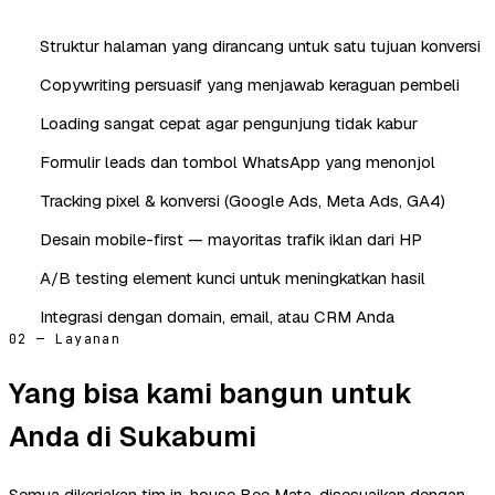
Struktur halaman yang dirancang untuk satu tujuan konversi
Copywriting persuasif yang menjawab keraguan pembeli
Loading sangat cepat agar pengunjung tidak kabur
Formulir leads dan tombol WhatsApp yang menonjol
Tracking pixel & konversi (Google Ads, Meta Ads, GA4)
Desain mobile-first — mayoritas trafik iklan dari HP
A/B testing element kunci untuk meningkatkan hasil
Integrasi dengan domain, email, atau CRM Anda
02 — Layanan
Yang bisa kami bangun untuk
Anda di Sukabumi
Semua dikerjakan tim in-house Bee Mata, disesuaikan dengan