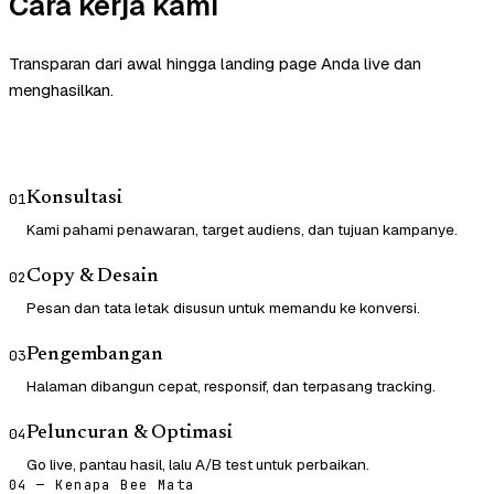
Cara kerja kami
Transparan dari awal hingga landing page Anda live dan
menghasilkan.
Konsultasi
01
Kami pahami penawaran, target audiens, dan tujuan kampanye.
Copy & Desain
02
Pesan dan tata letak disusun untuk memandu ke konversi.
Pengembangan
03
Halaman dibangun cepat, responsif, dan terpasang tracking.
Peluncuran & Optimasi
04
Go live, pantau hasil, lalu A/B test untuk perbaikan.
04 — Kenapa Bee Mata