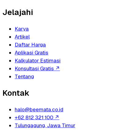
Jelajahi
Karya
Artikel
Daftar Harga
Aplikasi Gratis
Kalkulator Estimasi
Konsultasi Gratis
↗
Tentang
Kontak
halo@beemata.co.id
+62 812 321 100
↗
Tulungagung, Jawa Timur