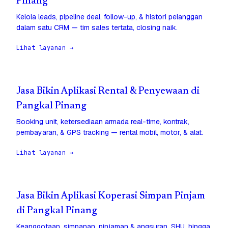
Pinang
Kelola leads, pipeline deal, follow-up, & histori pelanggan
dalam satu CRM — tim sales tertata, closing naik.
Lihat layanan →
Jasa Bikin Aplikasi Rental & Penyewaan di
Pangkal Pinang
Booking unit, ketersediaan armada real-time, kontrak,
pembayaran, & GPS tracking — rental mobil, motor, & alat.
Lihat layanan →
Jasa Bikin Aplikasi Koperasi Simpan Pinjam
di Pangkal Pinang
Keanggotaan, simpanan, pinjaman & angsuran, SHU, hingga