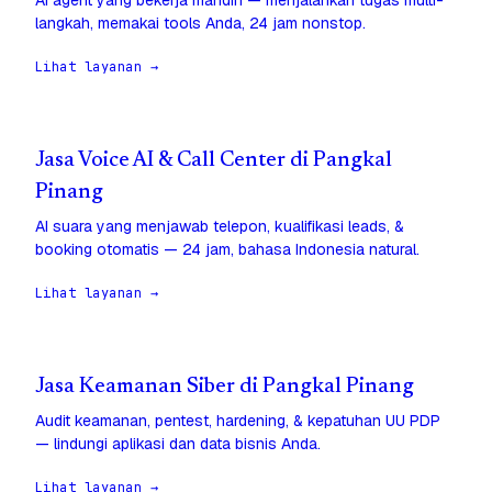
AI agent yang bekerja mandiri — menjalankan tugas multi-
langkah, memakai tools Anda, 24 jam nonstop.
Lihat layanan →
Jasa Voice AI & Call Center di Pangkal
Pinang
AI suara yang menjawab telepon, kualifikasi leads, &
booking otomatis — 24 jam, bahasa Indonesia natural.
Lihat layanan →
Jasa Keamanan Siber di Pangkal Pinang
Audit keamanan, pentest, hardening, & kepatuhan UU PDP
— lindungi aplikasi dan data bisnis Anda.
Lihat layanan →