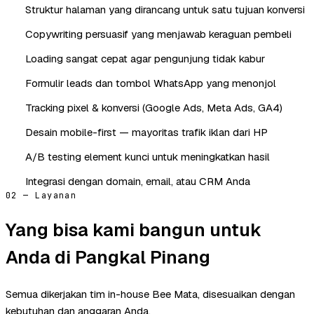
Struktur halaman yang dirancang untuk satu tujuan konversi
Copywriting persuasif yang menjawab keraguan pembeli
Loading sangat cepat agar pengunjung tidak kabur
Formulir leads dan tombol WhatsApp yang menonjol
Tracking pixel & konversi (Google Ads, Meta Ads, GA4)
Desain mobile-first — mayoritas trafik iklan dari HP
A/B testing element kunci untuk meningkatkan hasil
Integrasi dengan domain, email, atau CRM Anda
02 — Layanan
Yang bisa kami bangun untuk
Anda di Pangkal Pinang
Semua dikerjakan tim in-house Bee Mata, disesuaikan dengan
kebutuhan dan anggaran Anda.