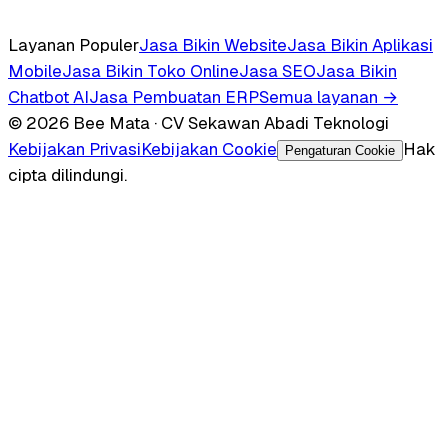
Layanan Populer
Jasa Bikin Website
Jasa Bikin Aplikasi
Mobile
Jasa Bikin Toko Online
Jasa SEO
Jasa Bikin
Chatbot AI
Jasa Pembuatan ERP
Semua layanan →
© 2026 Bee Mata · CV Sekawan Abadi Teknologi
Kebijakan Privasi
Kebijakan Cookie
Hak
Pengaturan Cookie
cipta dilindungi.