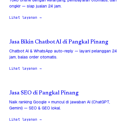
Toko online dengan keranjang, pembayaran otomatis, dan
ongkir — siap jualan 24 jam.
Lihat layanan →
Jasa Bikin Chatbot AI di Pangkal Pinang
Chatbot AI & WhatsApp auto-reply — layani pelanggan 24
jam, balas order otomatis.
Lihat layanan →
Jasa SEO di Pangkal Pinang
Naik ranking Google + muncul di jawaban AI (ChatGPT,
Gemini) — SEO & GEO lokal.
Lihat layanan →