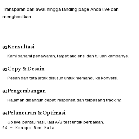
Transparan dari awal hingga landing page Anda live dan
menghasilkan.
Konsultasi
01
Kami pahami penawaran, target audiens, dan tujuan kampanye.
Copy & Desain
02
Pesan dan tata letak disusun untuk memandu ke konversi.
Pengembangan
03
Halaman dibangun cepat, responsif, dan terpasang tracking.
Peluncuran & Optimasi
04
Go live, pantau hasil, lalu A/B test untuk perbaikan.
04 — Kenapa Bee Mata