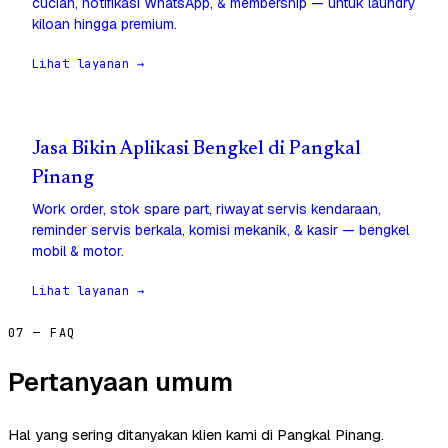
cucian, notifikasi WhatsApp, & membership — untuk laundry
kiloan hingga premium.
Lihat layanan →
Jasa Bikin Aplikasi Bengkel di Pangkal
Pinang
Work order, stok spare part, riwayat servis kendaraan,
reminder servis berkala, komisi mekanik, & kasir — bengkel
mobil & motor.
Lihat layanan →
07 — FAQ
Pertanyaan umum
Hal yang sering ditanyakan klien kami di Pangkal Pinang.