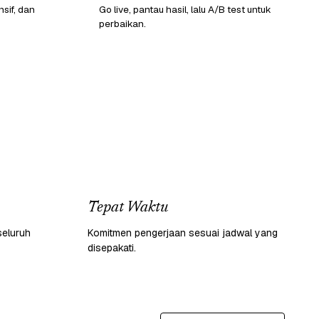
sif, dan
Go live, pantau hasil, lalu A/B test untuk
perbaikan.
Tepat Waktu
seluruh
Komitmen pengerjaan sesuai jadwal yang
disepakati.