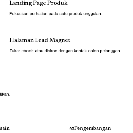
Landing Page Produk
Fokuskan perhatian pada satu produk unggulan.
Halaman Lead Magnet
Tukar ebook atau diskon dengan kontak calon pelanggan.
lkan.
sain
Pengembangan
03