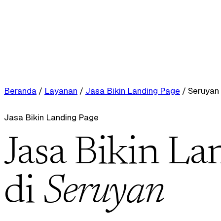
Beranda
/
Layanan
/
Jasa Bikin Landing Page
/
Seruyan
Jasa Bikin Landing Page
Jasa Bikin La
di
Seruyan