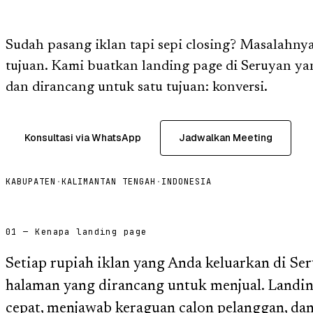
Sudah pasang iklan tapi sepi closing? Masalahnya
tujuan. Kami buatkan landing page di Seruyan ya
dan dirancang untuk satu tujuan: konversi.
Konsultasi via WhatsApp
Jadwalkan Meeting
KABUPATEN
·
KALIMANTAN TENGAH
·
INDONESIA
01 — Kenapa landing page
Setiap rupiah iklan yang Anda keluarkan di Se
halaman yang dirancang untuk menjual. Landi
cepat, menjawab keraguan calon pelanggan, da