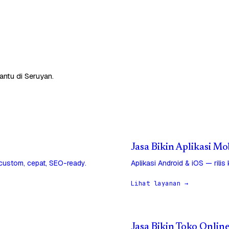
antu di Seruyan.
Jasa Bikin Aplikasi Mo
 custom, cepat, SEO-ready.
Aplikasi Android & iOS — rilis
Lihat layanan →
Jasa Bikin Toko Onlin