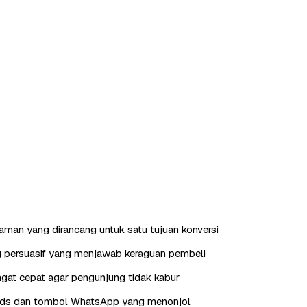
laman yang dirancang untuk satu tujuan konversi
g persuasif yang menjawab keraguan pembeli
gat cepat agar pengunjung tidak kabur
eads dan tombol WhatsApp yang menonjol