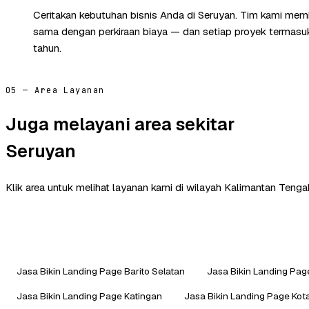
Ceritakan kebutuhan bisnis Anda di Seruyan. Tim kami memb
sama dengan perkiraan biaya — dan setiap proyek termasuk 
tahun.
05 — Area Layanan
Juga melayani area sekitar
Seruyan
Klik area untuk melihat layanan kami di wilayah Kalimantan Tengah
Jasa Bikin Landing Page Barito Selatan
Jasa Bikin Landing Page
Jasa Bikin Landing Page Katingan
Jasa Bikin Landing Page Kot