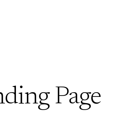
nding Page