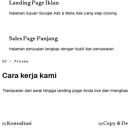
Landing Page Iklan
Halaman tujuan Google Ads & Meta Ads yang siap closing.
Sales Page Panjang
Halaman penjualan lengkap dengan bukti dan penawaran.
03 — Proses
Cara kerja kami
Transparan dari awal hingga landing page Anda live dan menghasi
Konsultasi
Copy & De
01
02