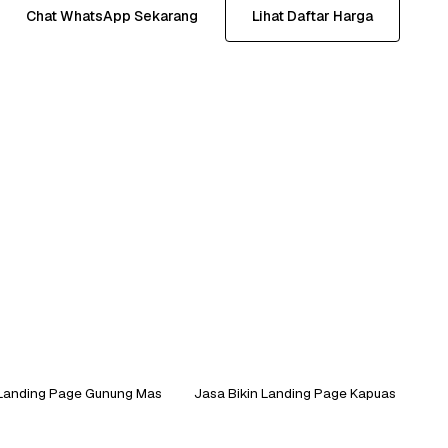
Chat WhatsApp Sekarang
Lihat Daftar Harga
 Landing Page Gunung Mas
Jasa Bikin Landing Page Kapuas