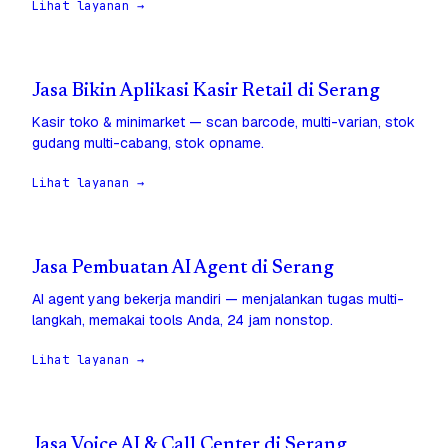
Lihat layanan →
Jasa Bikin Aplikasi Kasir Retail di Serang
Kasir toko & minimarket — scan barcode, multi-varian, stok
gudang multi-cabang, stok opname.
Lihat layanan →
Jasa Pembuatan AI Agent di Serang
AI agent yang bekerja mandiri — menjalankan tugas multi-
langkah, memakai tools Anda, 24 jam nonstop.
Lihat layanan →
Jasa Voice AI & Call Center di Serang