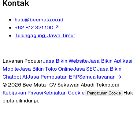
Kontak
halo@beemata.co.id
+62 812 321 100
↗
Tulungagung, Jawa Timur
Layanan Populer
Jasa Bikin Website
Jasa Bikin Aplikasi
Mobile
Jasa Bikin Toko Online
Jasa SEO
Jasa Bikin
Chatbot AI
Jasa Pembuatan ERP
Semua layanan →
© 2026 Bee Mata · CV Sekawan Abadi Teknologi
Kebijakan Privasi
Kebijakan Cookie
Hak
Pengaturan Cookie
cipta dilindungi.