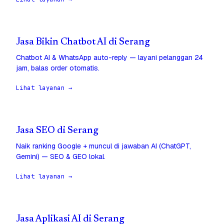
Jasa Bikin Chatbot AI di Serang
Chatbot AI & WhatsApp auto-reply — layani pelanggan 24
jam, balas order otomatis.
Lihat layanan →
Jasa SEO di Serang
Naik ranking Google + muncul di jawaban AI (ChatGPT,
Gemini) — SEO & GEO lokal.
Lihat layanan →
Jasa Aplikasi AI di Serang