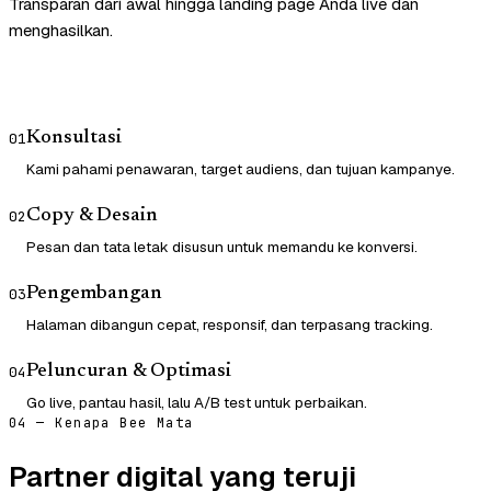
Transparan dari awal hingga landing page Anda live dan
menghasilkan.
Konsultasi
01
Kami pahami penawaran, target audiens, dan tujuan kampanye.
Copy & Desain
02
Pesan dan tata letak disusun untuk memandu ke konversi.
Pengembangan
03
Halaman dibangun cepat, responsif, dan terpasang tracking.
Peluncuran & Optimasi
04
Go live, pantau hasil, lalu A/B test untuk perbaikan.
04 — Kenapa Bee Mata
Partner digital yang teruji