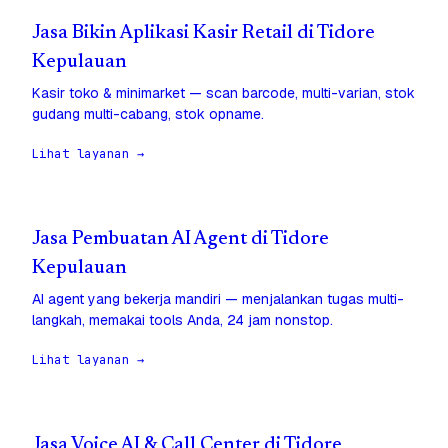
Jasa Bikin Aplikasi Kasir Retail di Tidore
Kepulauan
Kasir toko & minimarket — scan barcode, multi-varian, stok
gudang multi-cabang, stok opname.
Lihat layanan →
Jasa Pembuatan AI Agent di Tidore
Kepulauan
AI agent yang bekerja mandiri — menjalankan tugas multi-
langkah, memakai tools Anda, 24 jam nonstop.
Lihat layanan →
Jasa Voice AI & Call Center di Tidore