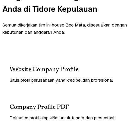
Anda di Tidore Kepulauan
Semua dikerjakan tim in-house Bee Mata, disesuaikan dengan
kebutuhan dan anggaran Anda.
Website Company Profile
Situs profil perusahaan yang kredibel dan profesional.
Company Profile PDF
Dokumen profil siap kirim untuk tender dan presentasi.