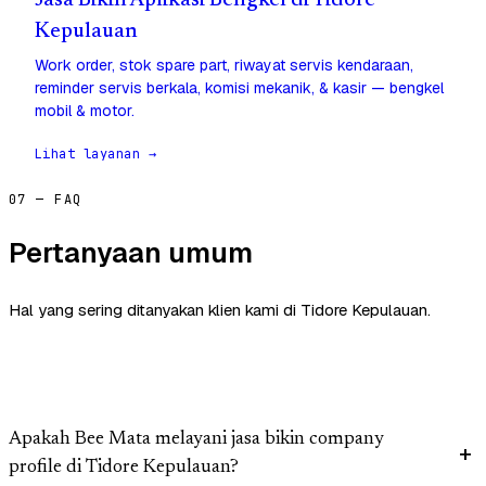
Jasa Bikin Aplikasi Bengkel di Tidore
Kepulauan
Work order, stok spare part, riwayat servis kendaraan,
reminder servis berkala, komisi mekanik, & kasir — bengkel
mobil & motor.
Lihat layanan →
07 — FAQ
Pertanyaan umum
Hal yang sering ditanyakan klien kami di Tidore Kepulauan.
Apakah Bee Mata melayani jasa bikin company
profile di Tidore Kepulauan?