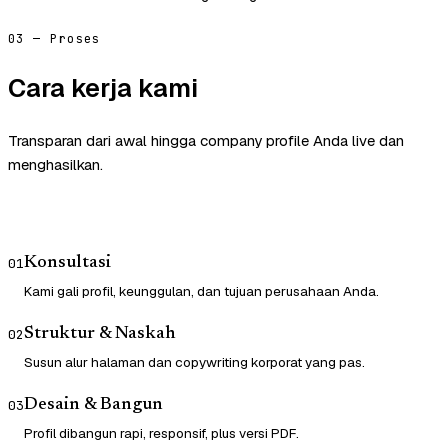
03 — Proses
Cara kerja kami
Transparan dari awal hingga company profile Anda live dan
menghasilkan.
Konsultasi
01
Kami gali profil, keunggulan, dan tujuan perusahaan Anda.
Struktur & Naskah
02
Susun alur halaman dan copywriting korporat yang pas.
Desain & Bangun
03
Profil dibangun rapi, responsif, plus versi PDF.