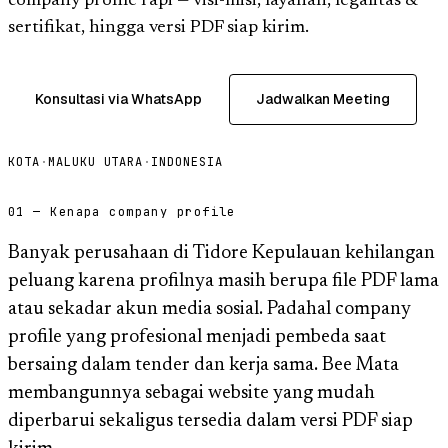
company profile rapi — visi-misi, layanan, legalitas &
sertifikat, hingga versi PDF siap kirim.
Konsultasi via WhatsApp
Jadwalkan Meeting
KOTA
·
MALUKU UTARA
·
INDONESIA
01 — Kenapa company profile
Banyak perusahaan di Tidore Kepulauan kehilangan
peluang karena profilnya masih berupa file PDF lama
atau sekadar akun media sosial. Padahal company
profile yang profesional menjadi pembeda saat
bersaing dalam tender dan kerja sama. Bee Mata
membangunnya sebagai website yang mudah
diperbarui sekaligus tersedia dalam versi PDF siap