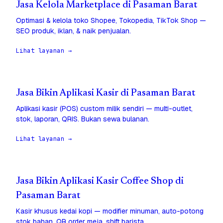
Jasa Kelola Marketplace di Pasaman Barat
Optimasi & kelola toko Shopee, Tokopedia, TikTok Shop —
SEO produk, iklan, & naik penjualan.
Lihat layanan →
Jasa Bikin Aplikasi Kasir di Pasaman Barat
Aplikasi kasir (POS) custom milik sendiri — multi-outlet,
stok, laporan, QRIS. Bukan sewa bulanan.
Lihat layanan →
Jasa Bikin Aplikasi Kasir Coffee Shop di
Pasaman Barat
Kasir khusus kedai kopi — modifier minuman, auto-potong
stok bahan, QR order meja, shift barista.