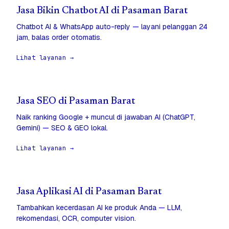
Jasa Bikin Chatbot AI di Pasaman Barat
Chatbot AI & WhatsApp auto-reply — layani pelanggan 24
jam, balas order otomatis.
Lihat layanan →
Jasa SEO di Pasaman Barat
Naik ranking Google + muncul di jawaban AI (ChatGPT,
Gemini) — SEO & GEO lokal.
Lihat layanan →
Jasa Aplikasi AI di Pasaman Barat
Tambahkan kecerdasan AI ke produk Anda — LLM,
rekomendasi, OCR, computer vision.