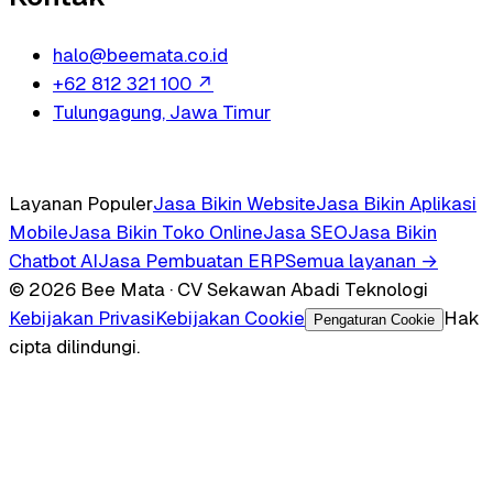
halo@beemata.co.id
+62 812 321 100
↗
Tulungagung, Jawa Timur
Layanan Populer
Jasa Bikin Website
Jasa Bikin Aplikasi
Mobile
Jasa Bikin Toko Online
Jasa SEO
Jasa Bikin
Chatbot AI
Jasa Pembuatan ERP
Semua layanan →
© 2026 Bee Mata · CV Sekawan Abadi Teknologi
Kebijakan Privasi
Kebijakan Cookie
Hak
Pengaturan Cookie
cipta dilindungi.