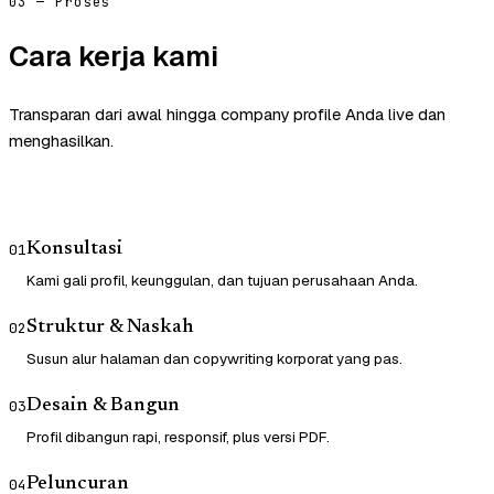
03 — Proses
Cara kerja kami
Transparan dari awal hingga company profile Anda live dan
menghasilkan.
Konsultasi
01
Kami gali profil, keunggulan, dan tujuan perusahaan Anda.
Struktur & Naskah
02
Susun alur halaman dan copywriting korporat yang pas.
Desain & Bangun
03
Profil dibangun rapi, responsif, plus versi PDF.
Peluncuran
04