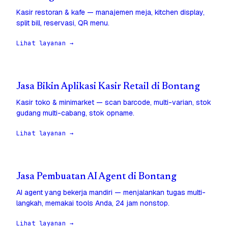
Kasir restoran & kafe — manajemen meja, kitchen display,
split bill, reservasi, QR menu.
Lihat layanan →
Jasa Bikin Aplikasi Kasir Retail di Bontang
Kasir toko & minimarket — scan barcode, multi-varian, stok
gudang multi-cabang, stok opname.
Lihat layanan →
Jasa Pembuatan AI Agent di Bontang
AI agent yang bekerja mandiri — menjalankan tugas multi-
langkah, memakai tools Anda, 24 jam nonstop.
Lihat layanan →