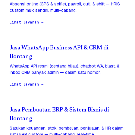
Absensi online (GPS & selfie), payroll, cuti, & shift — HRIS
custom milik sendiri, multi-cabang.
Lihat layanan →
Jasa WhatsApp Business API & CRM di
Bontang
WhatsApp API resmi (centang hijau), chatbot WA, blast, &
inbox CRM banyak admin — dalam satu nomor.
Lihat layanan →
Jasa Pembuatan ERP & Sistem Bisnis di
Bontang
Satukan keuangan, stok, pembelian, penjualan, & HR dalam
satu ERP custom — multi-cabang, real-time.