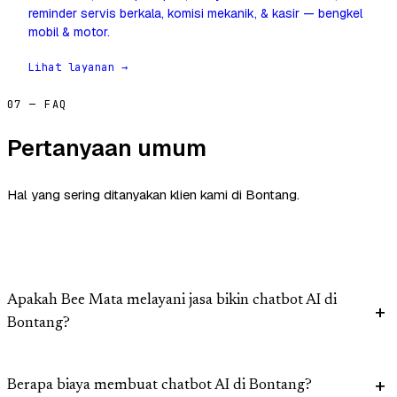
reminder servis berkala, komisi mekanik, & kasir — bengkel
mobil & motor.
Lihat layanan →
07 — FAQ
Pertanyaan umum
Hal yang sering ditanyakan klien kami di Bontang.
Apakah Bee Mata melayani jasa bikin chatbot AI di
Bontang?
Berapa biaya membuat chatbot AI di Bontang?