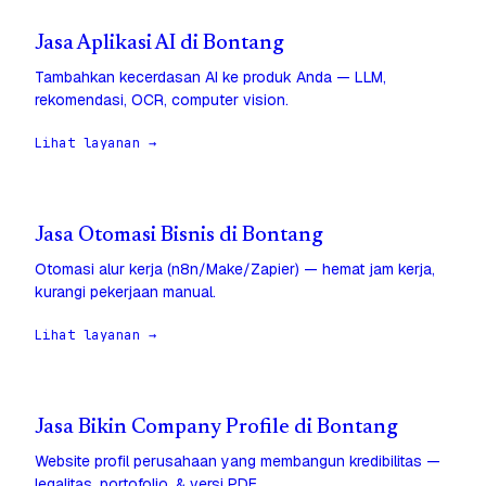
Jasa Aplikasi AI di Bontang
Tambahkan kecerdasan AI ke produk Anda — LLM,
rekomendasi, OCR, computer vision.
Lihat layanan →
Jasa Otomasi Bisnis di Bontang
Otomasi alur kerja (n8n/Make/Zapier) — hemat jam kerja,
kurangi pekerjaan manual.
Lihat layanan →
Jasa Bikin Company Profile di Bontang
Website profil perusahaan yang membangun kredibilitas —
legalitas, portofolio, & versi PDF.