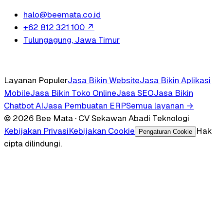
halo@beemata.co.id
+62 812 321 100
↗
Tulungagung, Jawa Timur
Layanan Populer
Jasa Bikin Website
Jasa Bikin Aplikasi
Mobile
Jasa Bikin Toko Online
Jasa SEO
Jasa Bikin
Chatbot AI
Jasa Pembuatan ERP
Semua layanan →
© 2026 Bee Mata · CV Sekawan Abadi Teknologi
Kebijakan Privasi
Kebijakan Cookie
Hak
Pengaturan Cookie
cipta dilindungi.