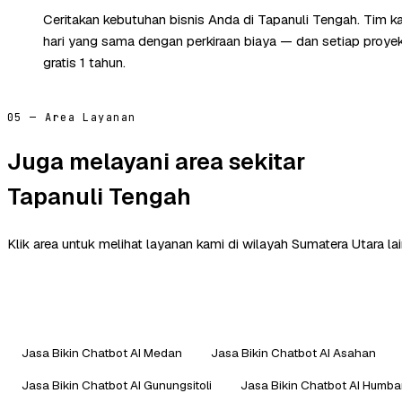
Ceritakan kebutuhan bisnis Anda di Tapanuli Tengah. Tim 
hari yang sama dengan perkiraan biaya — dan setiap proye
gratis 1 tahun.
05 — Area Layanan
Juga melayani area sekitar
Tapanuli Tengah
Klik area untuk melihat layanan kami di wilayah Sumatera Utara lai
Jasa Bikin Chatbot AI Medan
Jasa Bikin Chatbot AI Asahan
Jasa Bikin Chatbot AI Gunungsitoli
Jasa Bikin Chatbot AI Humb