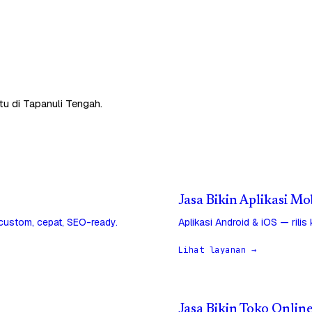
tu di Tapanuli Tengah.
Jasa Bikin Aplikasi Mo
 custom, cepat, SEO-ready.
Aplikasi Android & iOS — rilis
Lihat layanan →
Jasa Bikin Toko Onlin