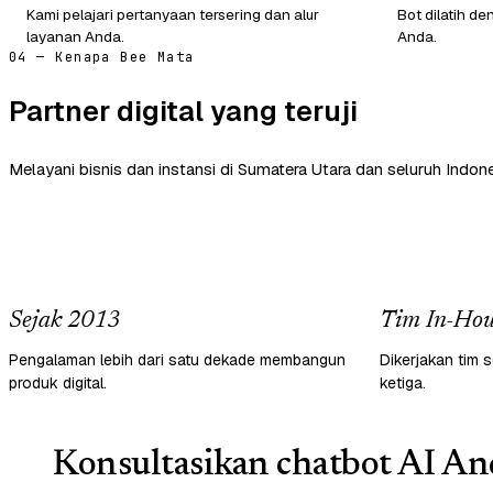
Kami pelajari pertanyaan tersering dan alur
Bot dilatih de
layanan Anda.
Anda.
04 — Kenapa Bee Mata
Partner digital yang teruji
Melayani bisnis dan instansi di Sumatera Utara dan seluruh Indone
Sejak 2013
Tim In-Hou
Pengalaman lebih dari satu dekade membangun
Dikerjakan tim s
produk digital.
ketiga.
Konsultasikan chatbot AI And