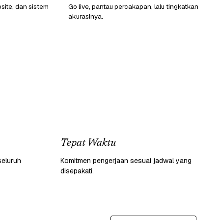
ite, dan sistem
Go live, pantau percakapan, lalu tingkatkan
akurasinya.
Tepat Waktu
seluruh
Komitmen pengerjaan sesuai jadwal yang
disepakati.