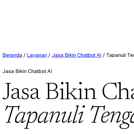
Beranda
/
Layanan
/
Jasa Bikin Chatbot AI
/
Tapanuli T
Jasa Bikin Chatbot AI
Jasa Bikin Ch
Tapanuli Teng