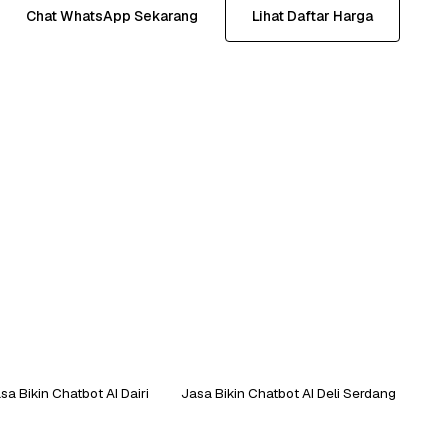
Chat WhatsApp Sekarang
Lihat Daftar Harga
sa Bikin Chatbot AI Dairi
Jasa Bikin Chatbot AI Deli Serdang