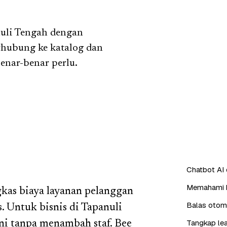
nuli Tengah dengan
rhubung ke katalog dan
enar-benar perlu.
Chatbot AI
Memahami b
as biaya layanan pelanggan
Balas otoma
 Untuk bisnis di Tapanuli
Tangkap lea
ani tanpa menambah staf. Bee