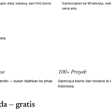
ngan data, katalog, dan FAQ bisnis
Sambungkan ke WhatsApp, webs
yang ada.
sia.
se
100+ Proyek
endiri — bukan dialihkan ke pihak
Dipercaya bisnis dan instansi di 
Indonesia.
a — gratis