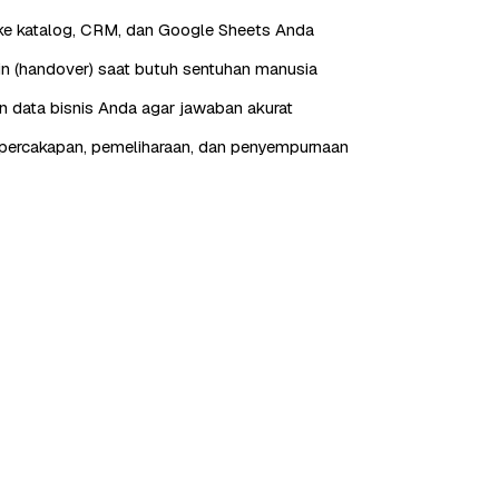
ke katalog, CRM, dan Google Sheets Anda
in (handover) saat butuh sentuhan manusia
n data bisnis Anda agar jawaban akurat
percakapan, pemeliharaan, dan penyempurnaan