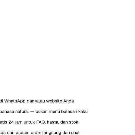
 di WhatsApp dan/atau website Anda
ahasa natural — bukan menu balasan kaku
tis 24 jam untuk FAQ, harga, dan stok
ds dan proses order langsung dari chat