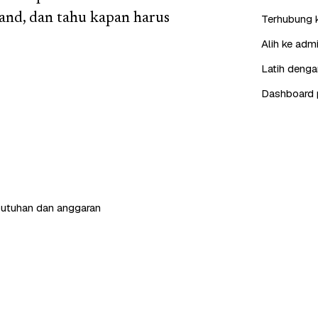
and, dan tahu kapan harus
Terhubung 
Alih ke adm
Latih denga
Dashboard 
butuhan dan anggaran