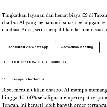
Tingkatkan layanan dan hemat biaya CS di Tapa
chatbot AI yang memahami bahasa pelanggan, te
database Anda, serta mengalihkan ke admin saat b
Konsultasi via WhatsApp
Jadwalkan Meeting
KABUPATEN
·
SUMATERA UTARA
·
INDONESIA
01 — Kenapa chatbot AI
Riset menunjukkan chatbot AI mampu memangk
hingga 40–60% sekaligus mempercepat respons.
Tengah, ini berarti lebih banyak order tertang