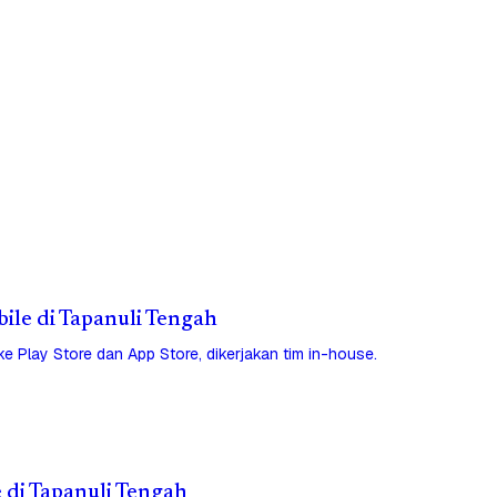
bile di Tapanuli Tengah
 ke Play Store dan App Store, dikerjakan tim in-house.
e di Tapanuli Tengah