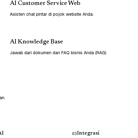
AI Customer Service Web
Asisten chat pintar di pojok website Anda.
AI Knowledge Base
Jawab dari dokumen dan FAQ bisnis Anda (RAG).
an.
AI
Integrasi
03