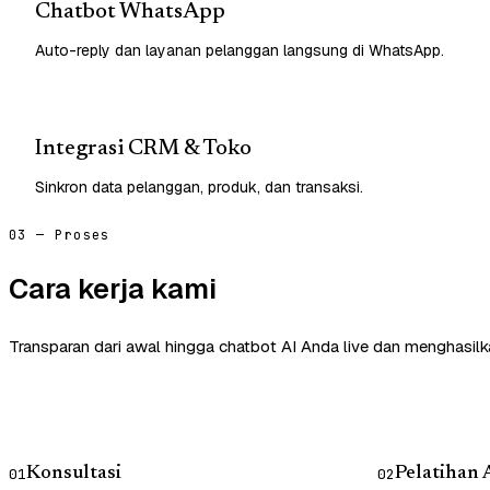
Chatbot WhatsApp
Auto-reply dan layanan pelanggan langsung di WhatsApp.
Integrasi CRM & Toko
Sinkron data pelanggan, produk, dan transaksi.
03 — Proses
Cara kerja kami
Transparan dari awal hingga chatbot AI Anda live dan menghasilk
Konsultasi
Pelatihan 
01
02