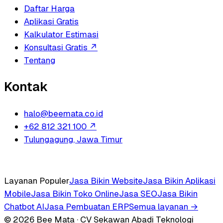
Daftar Harga
Aplikasi Gratis
Kalkulator Estimasi
Konsultasi Gratis
↗
Tentang
Kontak
halo@beemata.co.id
+62 812 321 100
↗
Tulungagung, Jawa Timur
Layanan Populer
Jasa Bikin Website
Jasa Bikin Aplikasi
Mobile
Jasa Bikin Toko Online
Jasa SEO
Jasa Bikin
Chatbot AI
Jasa Pembuatan ERP
Semua layanan →
© 2026 Bee Mata · CV Sekawan Abadi Teknologi