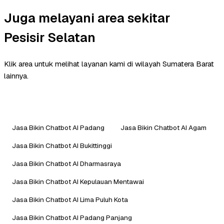
Juga melayani area sekitar
Pesisir Selatan
Klik area untuk melihat layanan kami di wilayah Sumatera Barat
lainnya.
Jasa Bikin Chatbot AI Padang
Jasa Bikin Chatbot AI Agam
Jasa Bikin Chatbot AI Bukittinggi
Jasa Bikin Chatbot AI Dharmasraya
Jasa Bikin Chatbot AI Kepulauan Mentawai
Jasa Bikin Chatbot AI Lima Puluh Kota
Jasa Bikin Chatbot AI Padang Panjang