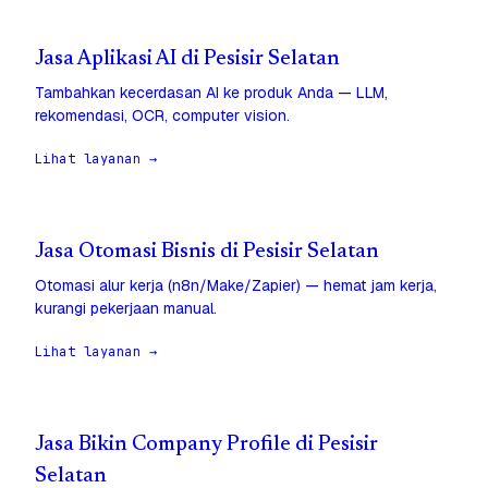
Jasa Aplikasi AI di Pesisir Selatan
Tambahkan kecerdasan AI ke produk Anda — LLM,
rekomendasi, OCR, computer vision.
Lihat layanan →
Jasa Otomasi Bisnis di Pesisir Selatan
Otomasi alur kerja (n8n/Make/Zapier) — hemat jam kerja,
kurangi pekerjaan manual.
Lihat layanan →
Jasa Bikin Company Profile di Pesisir
Selatan