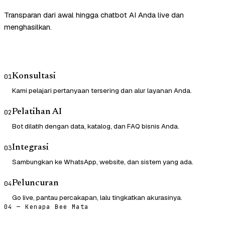
Transparan dari awal hingga chatbot AI Anda live dan
menghasilkan.
Konsultasi
01
Kami pelajari pertanyaan tersering dan alur layanan Anda.
Pelatihan AI
02
Bot dilatih dengan data, katalog, dan FAQ bisnis Anda.
Integrasi
03
Sambungkan ke WhatsApp, website, dan sistem yang ada.
Peluncuran
04
Go live, pantau percakapan, lalu tingkatkan akurasinya.
04 — Kenapa Bee Mata