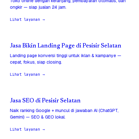
Toko online dengan keranjang, pembayaran otomatis, dan
ongkir — siap jualan 24 jam.
Lihat layanan →
Jasa Bikin Landing Page di Pesisir Selatan
Landing page konversi tinggi untuk iklan & kampanye —
cepat, fokus, siap closing.
Lihat layanan →
Jasa SEO di Pesisir Selatan
Naik ranking Google + muncul di jawaban AI (ChatGPT,
Gemini) — SEO & GEO lokal.
Lihat layanan →