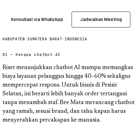
Konsultasi via WhatsApp
Jadwalkan Meeting
KABUPATEN
·
SUMATERA BARAT
·
INDONESIA
01 — Kenapa chatbot AI
Riset menunjukkan chatbot AI mampu memangkas
biaya layanan pelanggan hingga 40–60% sekaligus
mempercepat respons. Untuk bisnis di Pesisir
Selatan, ini berarti lebih banyak order tertangani
tanpa menambah staf. Bee Mata merancang chatbot
yang ramah, sesuai brand, dan tahu kapan harus
menyerahkan percakapan ke manusia.