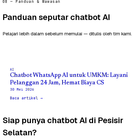
08 — Panduan & Wawasan
Panduan seputar chatbot AI
Pelajari lebih dalam sebelum memulai — ditulis oleh tim kami.
AI
Chatbot WhatsApp AI untuk UMKM: Layani
Pelanggan 24 Jam, Hemat Biaya CS
30 Mei 2026
Baca artikel →
Siap punya chatbot AI di Pesisir
Selatan?