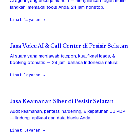
AI agent yang bekerja mandiri — menjalankan tugas multi-
langkah, memakai tools Anda, 24 jam nonstop.
Lihat layanan →
Jasa Voice AI & Call Center di Pesisir Selatan
AI suara yang menjawab telepon, kualifikasi leads, &
booking otomatis — 24 jam, bahasa Indonesia natural.
Lihat layanan →
Jasa Keamanan Siber di Pesisir Selatan
Audit keamanan, pentest, hardening, & kepatuhan UU PDP
— lindungi aplikasi dan data bisnis Anda.
Lihat layanan →